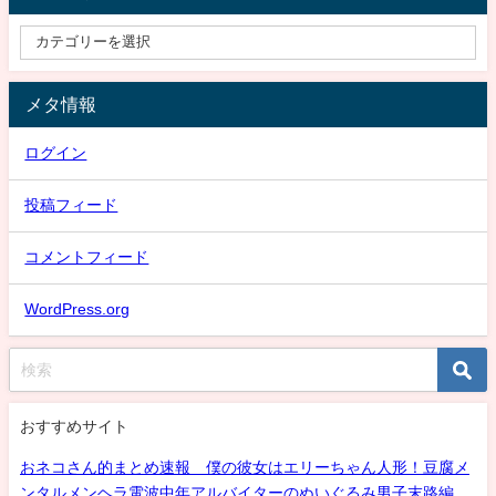
メタ情報
ログイン
投稿フィード
コメントフィード
WordPress.org
おすすめサイト
おネコさん的まとめ速報 僕の彼女はエリーちゃん人形！豆腐メ
ンタルメンヘラ電波中年アルバイターのぬいぐるみ男子末路編