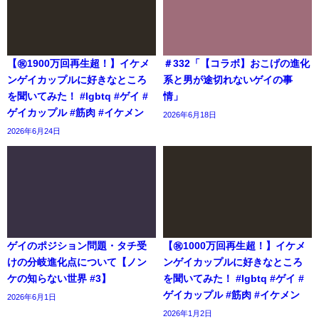
【㊗️1900万回再生超！】イケメ
＃332「【コラボ】おこげの進化
ンゲイカップルに好きなところ
系と男が途切れないゲイの事
を聞いてみた！ #lgbtq #ゲイ #
情」
ゲイカップル #筋肉 #イケメン
2026年6月18日
2026年6月24日
ゲイのポジション問題・タチ受
【㊗️1000万回再生超！】イケメ
けの分岐進化点について【ノン
ンゲイカップルに好きなところ
ケの知らない世界 #3】
を聞いてみた！ #lgbtq #ゲイ #
ゲイカップル #筋肉 #イケメン
2026年6月1日
2026年1月2日