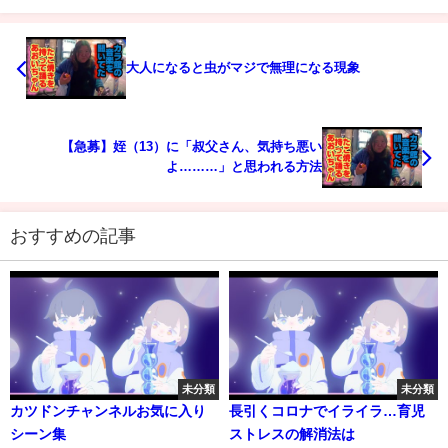
大人になると虫がマジで無理になる現象
【急募】姪（13）に「叔父さん、気持ち悪い
よ………」と思われる方法
おすすめの記事
未分類
未分類
カツドンチャンネルお気に入り
長引くコロナでイライラ…育児
シーン集
ストレスの解消法は