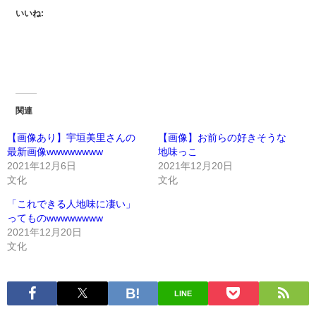
いいね:
関連
【画像あり】宇垣美里さんの
【画像】お前らの好きそうな
最新画像wwwwwwww
地味っこ
2021年12月6日
2021年12月20日
文化
文化
「これできる人地味に凄い」
ってものwwwwwwww
2021年12月20日
文化
LINE