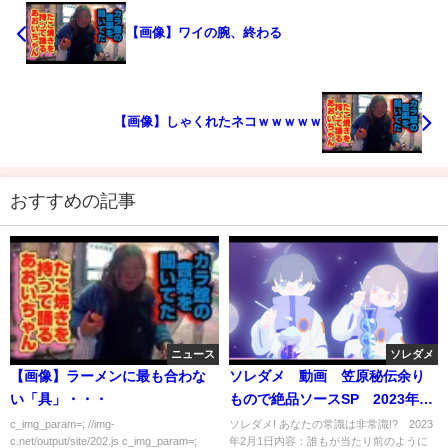
【画像】ワイの腕、終わる
【画像】しゃくれたネコｗｗｗｗｗ
おすすめの記事
ニュース
ソレダメ
【画像】ラーメンに最も合わな
ソレダメ 動画 笠原秘伝余り
い「具」・・・
もので絶品ソースSP 2023年2
月1日
c_img_param=; //img-
ソレダメ! あなたの常識は非常識!? 2023
c.net/output/site/202.js c_img_param=;
年2月1日内容：誰もが当たり前のように