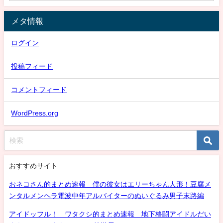
メタ情報
ログイン
投稿フィード
コメントフィード
WordPress.org
おすすめサイト
おネコさん的まとめ速報 僕の彼女はエリーちゃん人形！豆腐メ
ンタルメンヘラ電波中年アルバイターのぬいぐるみ男子末路編
アイドッフル！ ワタクシ的まとめ速報 地下格闘アイドルだい