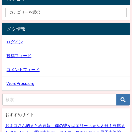
メタ情報
ログイン
投稿フィード
コメントフィード
WordPress.org
おすすめサイト
おネコさん的まとめ速報 僕の彼女はエリーちゃん人形！豆腐メ