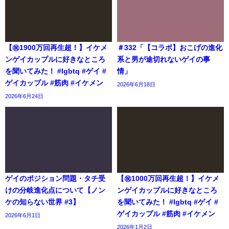
【㊗️1900万回再生超！】イケメ
＃332「【コラボ】おこげの進化
ンゲイカップルに好きなところ
系と男が途切れないゲイの事
を聞いてみた！ #lgbtq #ゲイ #
情」
ゲイカップル #筋肉 #イケメン
2026年6月18日
2026年6月24日
ゲイのポジション問題・タチ受
【㊗️1000万回再生超！】イケメ
けの分岐進化点について【ノン
ンゲイカップルに好きなところ
ケの知らない世界 #3】
を聞いてみた！ #lgbtq #ゲイ #
ゲイカップル #筋肉 #イケメン
2026年6月1日
2026年1月2日