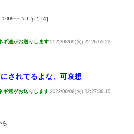
'0009FF','off','pc','14'];
ネギ速がお送りします
2022/08/09(火) 22:26:53.22
口にされてるよな、可哀想
ネギ速がお送りします
2022/08/09(火) 22:27:38.15
から