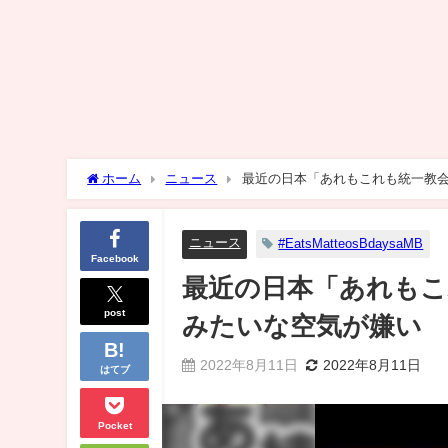
ホーム
ニュース
最近の日本「あれもこれも統一教
ニュース
#EatsMatteosBdaysaMB
Facebook
最近の日本「あれもこ
post
みたいな空気が嫌い
2022年8月11日
2022年8月11日
はてブ
Pocket