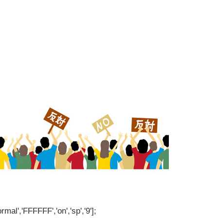
rmal','FFFFFF','on','sp','9'];