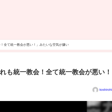
会！全て統一教会が悪い！」みたいな空気が嫌い
れも統一教会！全て統一教会が悪い！
koshiroh