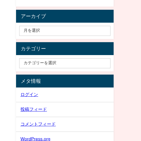
アーカイブ
カテゴリー
メタ情報
ログイン
投稿フィード
コメントフィード
WordPress.org