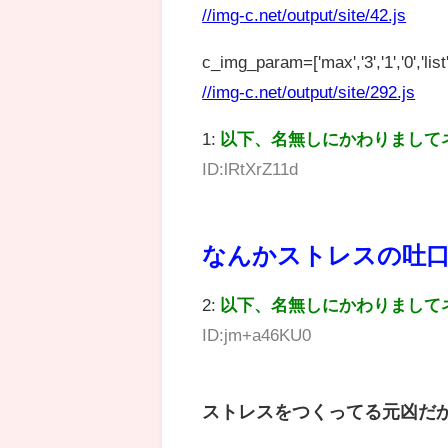
//img-c.net/output/site/42.js
c_img_param=['max','3','1','0','list',
//img-c.net/output/site/292.js
1:
以下、名無しにかわりまして
ID:lRtXrZ11d
なんかストレスの吐
2:
以下、名無しにかわりまして
ID:jm+a46KU0
ストレスをつくってる元凶だ