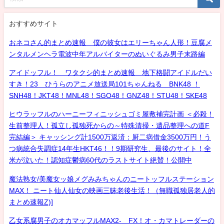
おすすめサイト
おネコさん的まとめ速報 僕の彼女はエリーちゃん人形！豆腐メ
ンタルメンヘラ電波中年アルバイターのぬいぐるみ男子末路編
アイドッフル！ ワタクシ的まとめ速報 地下格闘アイドルだい
すき！23 ひうらのアニメ放送局101ちゃんねる BNK48 ！
SNH48！JKT48！MNL48！SGO48！GNZ48！STU48！SKE48
ヒウラッフルのハーニーフィニッシュゴミ屋敷補完計画 ＜必殺！
生前整理人！孤立し孤独死からの～特殊清掃・遺品整理への道F
完結編＞ キャッシング計1500万返済：厨二病借金3500万円！う
つ病統合失調症14年生HKT46！！9期研究生、最後のサイト！全
米が泣いた！認知症鬱病60代のラストサイト絶賛！公開中
魔法熟女/美魔女ッ娘メグみみちゃんのニートッフルステーション
MAX！ ニート仙人仙女の映画三昧老後生活！（無職孤独居老人的
まとめ速報Z)]
乙女系腐男子のオカマッフルMAX2- FX！オ・カマトレーダーの