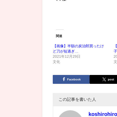
関連
【画像】半額の炭治郎買ったけ
ど刀が短過ぎ…
2021年12月29日
2
文化
Facebook
post
この記事を書いた人
koshirohir