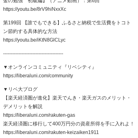
金の勉強 初級編】（アニメ動画）：第6回
https://youtu.be/8rV9hiNxxXc
第199回 【誰でもできる】ふるさと納税で生活費をトコト
ン節約する具体的な方法
https://youtu.be/iKtN8GlCLyc
---------------------------------------
▼オンラインコミュニティ『リベシティ』
https://liberaluni.com/community
▼リベ大ブログ
【楽天経済圏が進化】楽天でんき・楽天ガスのメリット・
デメリットを解説
https://liberaluni.com/rakuten-gas
楽天経済圏に移行して400万円分の資産所得を手に入れよ！
https://liberaluni.com/rakuten-keizaiken1911