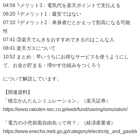
04:59 └メリット3：電気代を楽天ポイントで支払える
06:20 └デメリット1：最安ではない
07:10 └デメリット2：単身者だとかえって割高になる可能
性
07:41 ③楽天でんきをおすすめできるのはこんな人
08:41 楽天ガスについて
10:52 まとめ：早いうちにお得なサービスを使うようにし
て、お金が貯まる・増やす仕組みをつくろう
について解説しています。
【関連資料】
「積立かんたんシミュレーション」（楽天証券）
https://www.rakuten-sec.co.jp/web/fund/saving/simulation/
「電力の小売前面自由化って何？」（経済産業省）
https://www.enecho.meti.go.jp/category/electricity_and_gas/elec