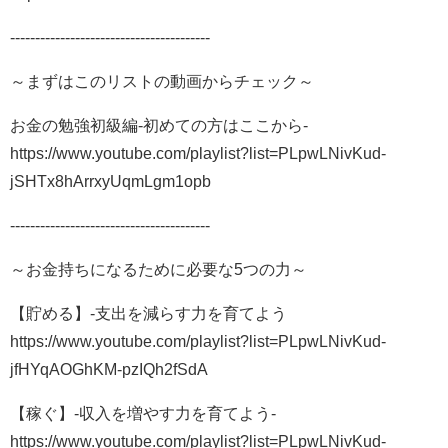
----------------------------------------
～まずはこのリストの動画からチェック～
お金の勉強初級編-初めての方はここから-
https://www.youtube.com/playlist?list=PLpwLNivKud-
jSHTx8hArrxyUqmLgm1opb
----------------------------------------
～お金持ちになるために必要な5つの力～
【貯める】-支出を減らす力を育てよう
https://www.youtube.com/playlist?list=PLpwLNivKud-
jfHYqAOGhKM-pzIQh2fSdA
【稼ぐ】-収入を増やす力を育てよう-
https://www.youtube.com/playlist?list=PLpwLNivKud-