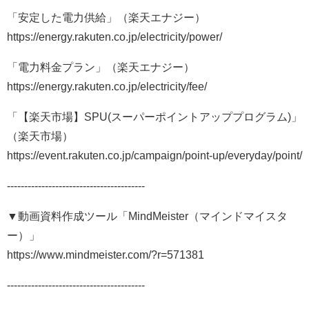
「安定した電力供給」（楽天エナジー）
https://energy.rakuten.co.jp/electricity/power/
「電力料金プラン」（楽天エナジー）
https://energy.rakuten.co.jp/electricity/fee/
「【楽天市場】SPU(スーパーポイントアッププログラム)」
（楽天市場）
https://event.rakuten.co.jp/campaign/point-up/everyday/point/
----------------------------------------
▼動画資料作成ツール「MindMeister（マインドマイスタ
ー）」
https://www.mindmeister.com/?r=571381
----------------------------------------