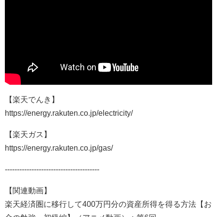
【楽天でんき】
https://energy.rakuten.co.jp/electricity/
【楽天ガス】
https://energy.rakuten.co.jp/gas/
---------------------------------------
【関連動画】
楽天経済圏に移行して400万円分の資産所得を得る方法【お