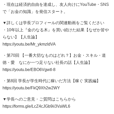
・現在は経済的自由を達成し、友人向けにYouTube・SNS
で「お金の知識」を発信スタート。
▼詳しくは学長プロフィールの関連動画をご覧ください
・10年以上『金のなる木』を買い続けた結果【なぜか皆や
らない】【人生論】
https://youtu.be/Mr_ykmzIdVA
・第70回 【一番大切なものはどれ？】お金・スキル・道
徳・愛 なにか一つ足りない社長の話【人生論】
https://youtu.be/EBO6Vgwtl-8
・第8回 学長が学生時代に稼いだ方法【稼ぐ 実践編】
https://youtu.be/FkQ9Xh2w2WY
▼学長へのご意見・ご質問はこちらから
https://forms.gle/LcZ4cJGb9ii3VaWL6