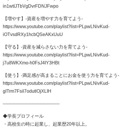
in1wtIJTbVgDvrFDNJFwpo
【増やす】-資産を増やす力を育てよう-
https://www.youtube.com/playlist?list=PLpwLNivKud-
iOTvsdRXy1hcbQSeAKxUuU
【守る】-資産を減らさない力を育てよう-
https://www.youtube.com/playlist?list=PLpwLNivKud-
j7u8WKXmo-h0FsJ4IY3HBt
【使う】-満足感が高まることにお金を使う力を育てよう-
https://www.youtube.com/playlist?list=PLpwLNivKud-
gITrm7Fsil7odutlOjXLIH
----------------------------------------
◆学長プロフィール
・高校生の時に起業し、起業歴20年以上。