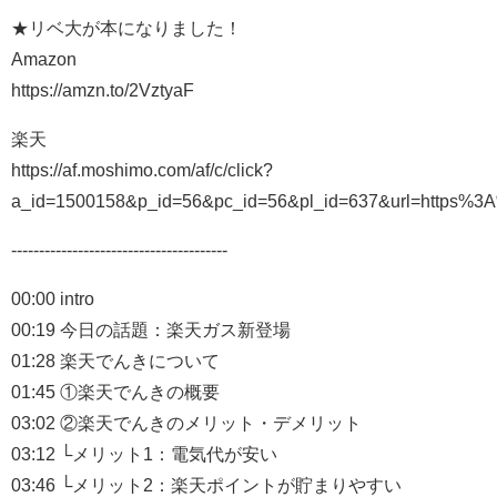
★リベ大が本になりました！
Amazon
https://amzn.to/2VztyaF
楽天
https://af.moshimo.com/af/c/click?
a_id=1500158&p_id=56&pc_id=56&pl_id=637&url=https%
---------------------------------------
00:00 intro
00:19 今日の話題：楽天ガス新登場
01:28 楽天でんきについて
01:45 ①楽天でんきの概要
03:02 ②楽天でんきのメリット・デメリット
03:12 └メリット1：電気代が安い
03:46 └メリット2：楽天ポイントが貯まりやすい