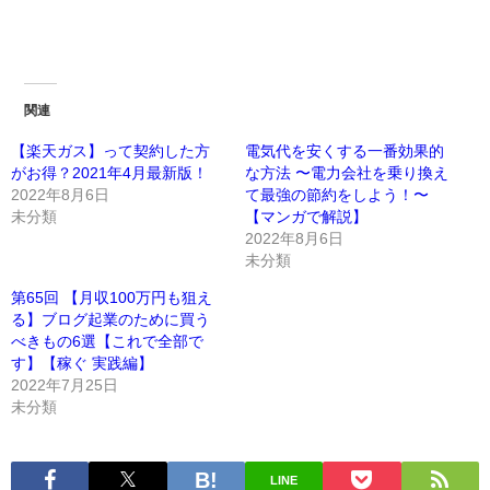
関連
【楽天ガス】って契約した方
電気代を安くする一番効果的
がお得？2021年4月最新版！
な方法 〜電力会社を乗り換え
2022年8月6日
て最強の節約をしよう！〜
未分類
【マンガで解説】
2022年8月6日
未分類
第65回 【月収100万円も狙え
る】ブログ起業のために買う
べきもの6選【これで全部で
す】【稼ぐ 実践編】
2022年7月25日
未分類
LINE