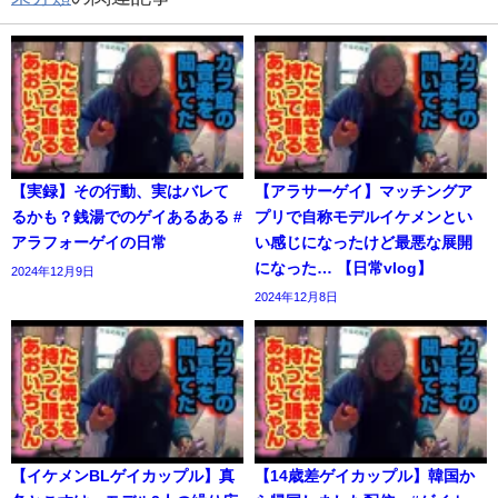
【実録】その行動、実はバレて
【アラサーゲイ】マッチングア
るかも？銭湯でのゲイあるある #
プリで自称モデルイケメンとい
アラフォーゲイの日常
い感じになったけど最悪な展開
になった… 【日常vlog】
2024年12月9日
2024年12月8日
【イケメンBLゲイカップル】真
【14歳差ゲイカップル】韓国か