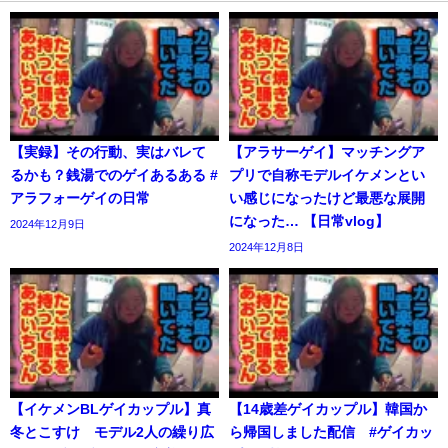
【実録】その行動、実はバレて
【アラサーゲイ】マッチングア
るかも？銭湯でのゲイあるある #
プリで自称モデルイケメンとい
アラフォーゲイの日常
い感じになったけど最悪な展開
になった… 【日常vlog】
2024年12月9日
2024年12月8日
【イケメンBLゲイカップル】真
【14歳差ゲイカップル】韓国か
冬とこすけ モデル2人の繰り広
ら帰国しました配信 #ゲイカッ