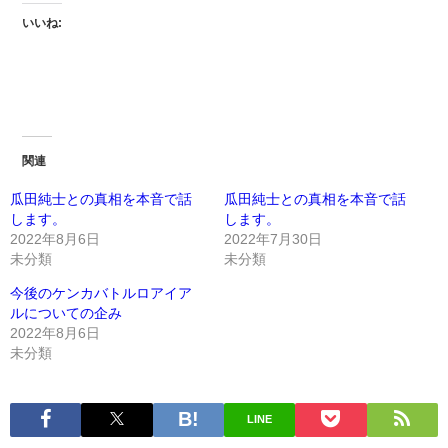
いいね:
関連
瓜田純士との真相を本音で話
瓜田純士との真相を本音で話
します。
します。
2022年8月6日
2022年7月30日
未分類
未分類
今後のケンカバトルロアイア
ルについての企み
2022年8月6日
未分類
LINE