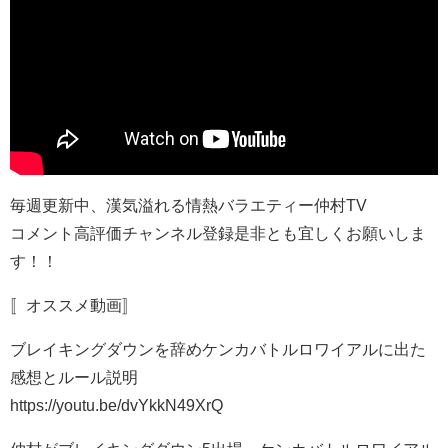
毎週更新中、漢気溢れる情熱バラエティー仲村TV
コメント高評価チャンネル登録是非とも宜しくお願いしま
す！！
〚オススメ動画〛
ブレイキングダウンを辞めケンカバトルロワイアルに出た
感想とルール説明
https://youtu.be/dvYkkN49XrQ