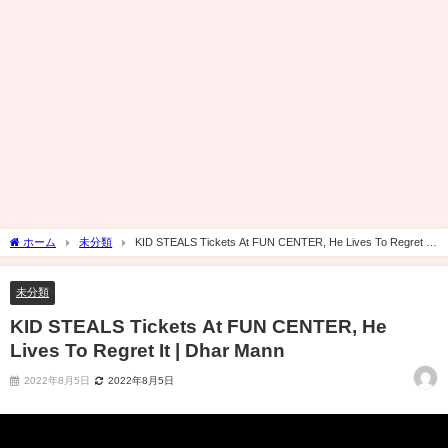
ホーム
未分類
KID STEALS Tickets At FUN CENTER, He Lives To Regret It
| Dhar Mann
未分類
KID STEALS Tickets At FUN CENTER, He
Lives To Regret It | Dhar Mann
2022年8月5日
2022年8月5日