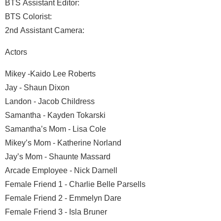
BTS Assistant Editor:
BTS Colorist:
2nd Assistant Camera:
Actors
Mikey -Kaido Lee Roberts
Jay - Shaun Dixon
Landon - Jacob Childress
Samantha - Kayden Tokarski
Samantha’s Mom - Lisa Cole
Mikey’s Mom - Katherine Norland
Jay’s Mom - Shaunte Massard
Arcade Employee - Nick Darnell
Female Friend 1 - Charlie Belle Parsells
Female Friend 2 - Emmelyn Dare
Female Friend 3 - Isla Bruner