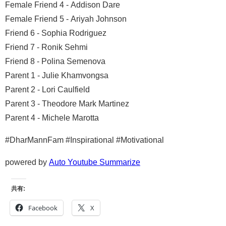
Female Friend 4 - Addison Dare
Female Friend 5 - Ariyah Johnson
Friend 6 - Sophia Rodriguez
Friend 7 - Ronik Sehmi
Friend 8 - Polina Semenova
Parent 1 - Julie Khamvongsa
Parent 2 - Lori Caulfield
Parent 3 - Theodore Mark Martinez
Parent 4 - Michele Marotta
#DharMannFam #Inspirational #Motivational
powered by
Auto Youtube Summarize
共有:
Facebook
X