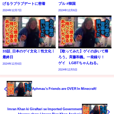
げるラブラブデートに密着
プル #韓国
2024年12月7日
2024年12月6日
33話_日本のゲイ文化ㅣ性文化ㅣ
【歌ってみた】ゲイの歩いて帰
最終日
ろう。斉藤和義。一発録り！
ゲイ LGBTちゃんねる。
2024年12月6日
2024年12月5日
Aphmau's Friends are OVER In Minecraft!
Imran Khan ki Giraftari se Imported Government