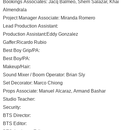
Bookings Associates: Jacq Balmeo, Sherri Salazar, Khai
Almendrala
Project Manager Associate: Miranda Romero
Lead Production Assistant:
Production Assistant:Eddy Gonzalez
Gaffer:Ricardo Rubio
Best Boy Grip/PA:
Best Boy/PA:
Makeup/Hair:
Sound Mixer / Boom Operator: Brian Sly
Set Decorator: Marco Chiong
Props Associate: Manuel Alcaraz, Armand Bashar
Studio Teacher:
Security:
BTS Director:
BTS Editor: