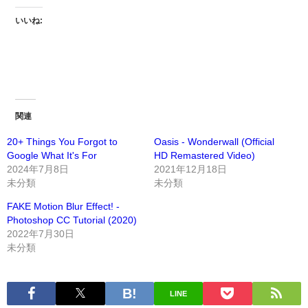
いいね:
関連
20+ Things You Forgot to
Oasis - Wonderwall (Official
Google What It's For
HD Remastered Video)
2024年7月8日
2021年12月18日
未分類
未分類
FAKE Motion Blur Effect! -
Photoshop CC Tutorial (2020)
2022年7月30日
未分類
LINE