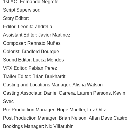
1st AC -Fernando Negrete
Script Supervisor:
Story Editor:
Editor: Leonita Zhdrella
Assistant Editor: Javier Martinez
Composer: Rennato Nuñes
Colorist: Bradford Bourque
Sound Editor: Lucca Mendes
VFX Editor: Fabian Perez
Trailer Editor: Brian Burkhardt
Casting and Locations Manager: Alisha Watson
Casting Associate: Daniel Carrera, Lauren Parsons, Kevin
Svec
Pre Production Manager: Hope Mueller, Luz Ortiz
Post Production Manager: Brian Nelson, Allan Dave Castro
Bookings Manager: Nix Villarubin