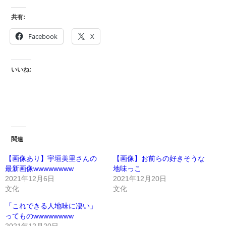
共有:
Facebook
X
いいね:
関連
【画像あり】宇垣美里さんの
【画像】お前らの好きそうな
最新画像wwwwwwww
地味っこ
2021年12月6日
2021年12月20日
文化
文化
「これできる人地味に凄い」
ってものwwwwwwww
2021年12月20日