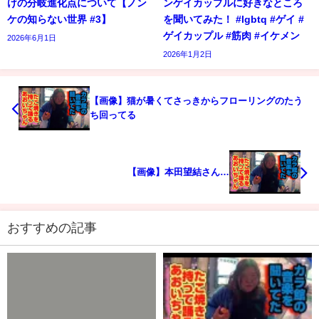
けの分岐進化点について【ノン
ンゲイカップルに好きなところ
ケの知らない世界 #3】
を聞いてみた！ #lgbtq #ゲイ #
ゲイカップル #筋肉 #イケメン
2026年6月1日
2026年1月2日
【画像】猫が暑くてさっきからフローリングのたう
ち回ってる
【画像】本田望結さん…
おすすめの記事