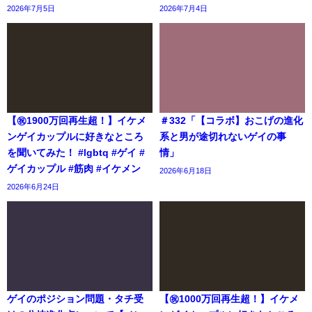
2026年7月5日
2026年7月4日
【㊗️1900万回再生超！】イケメ
＃332「【コラボ】おこげの進化
ンゲイカップルに好きなところ
系と男が途切れないゲイの事
を聞いてみた！ #lgbtq #ゲイ #
情」
ゲイカップル #筋肉 #イケメン
2026年6月18日
2026年6月24日
ゲイのポジション問題・タチ受
【㊗️1000万回再生超！】イケメ