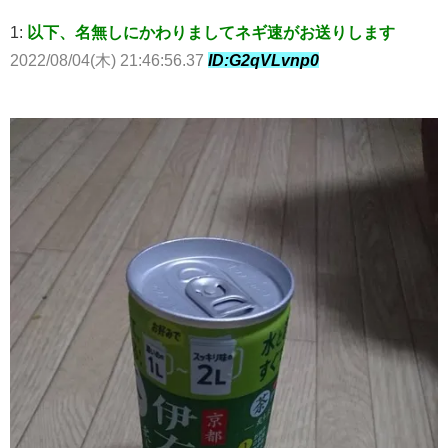
1:
以下、名無しにかわりましてネギ速がお送りします
2022/08/04(木) 21:46:56.37
ID:G2qVLvnp0