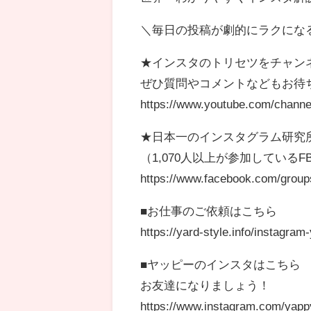
＼毎日の投稿が劇的にラクにな
★インスタのトリセツをチャン
ぜひ質問やコメントなどもお待
https://www.youtube.com/chann
★日本一のインスタグラム研究所
（1,070人以上が参加している
https://www.facebook.com/group
■お仕事のご依頼はこちら
https://yard-style.info/instagram
■ヤッピーのインスタはこちら
お友達になりましょう！
https://www.instagram.com/yapp