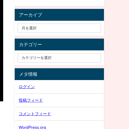
アーカイブ
カテゴリー
メタ情報
ログイン
投稿フィード
コメントフィード
WordPress.org