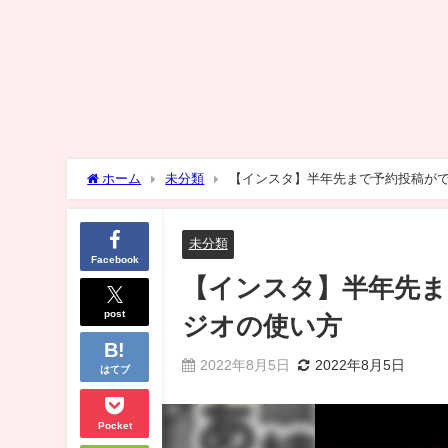
ホーム
未分類
【インスタ】半年先まで予約投稿が
未分類
Facebook
【インスタ】半年先
post
ジオの使い方
2022年8月5日
2022年8月5日
はてブ
Pocket