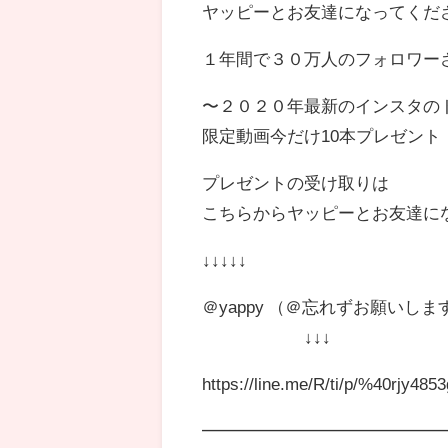
ヤッピーとお友達になってくださ
１年間で３０万人のフォロワー
〜２０２０年最新のインスタの
限定動画今だけ10本プレゼント
プレゼントの受け取りは
こちらからヤッピーとお友達に
↓↓↓↓↓
＠yappy （＠忘れずお願いしま
↓↓↓
https://line.me/R/ti/p/%40rjy4853
━━━━━━━━━━━━━━