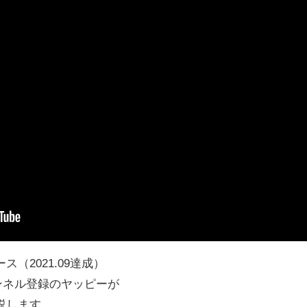
（2021.09達成）
ャンネル登録のヤッピーが
説します。