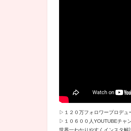
▷１２０万フォロワープロデュース
▷１０６００人YOUTUBEチ
世界一わかりやすくインスタ解