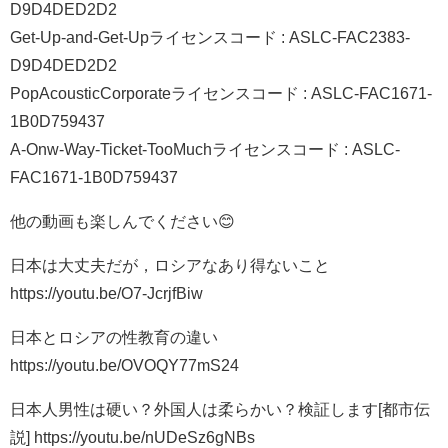
D9D4DED2D2
Get-Up-and-Get-Upライセンスコード : ASLC-FAC2383-
D9D4DED2D2
PopAcousticCorporateライセンスコード : ASLC-FAC1671-
1B0D759437
A-Onw-Way-Ticket-TooMuchライセンスコード : ASLC-
FAC1671-1B0D759437
他の動画も楽しんでください😊
日本は大丈夫だが，ロシアなあり得ないこと
https://youtu.be/O7-JcrjfBiw
日本とロシアの性教育の違い
https://youtu.be/OVOQY77mS24
日本人男性は硬い？外国人は柔らかい？検証します[都市伝
説] https://youtu.be/nUDeSz6gNBs