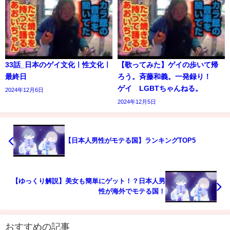
33話_日本のゲイ文化ㅣ性文化ㅣ
【歌ってみた】ゲイの歩いて帰
最終日
ろう。斉藤和義。一発録り！
ゲイ LGBTちゃんねる。
2024年12月6日
2024年12月5日
【日本人男性がモテる国】ランキングTOP5
【ゆっくり解説】美女も簡単にゲット！？日本人男
性が海外でモテる国！
おすすめの記事