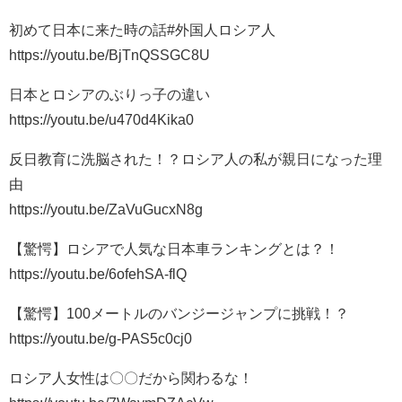
初めて日本に来た時の話#外国人ロシア人
https://youtu.be/BjTnQSSGC8U
日本とロシアのぶりっ子の違い
https://youtu.be/u470d4Kika0
反日教育に洗脳された！？ロシア人の私が親日になった理
由
https://youtu.be/ZaVuGucxN8g
【驚愕】ロシアで人気な日本車ランキングとは？！
https://youtu.be/6ofehSA-flQ
【驚愕】100メートルのバンジージャンプに挑戦！？
https://youtu.be/g-PAS5c0cj0
ロシア人女性は〇〇だから関わるな！