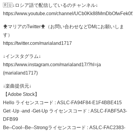
🇷🇺↓ロシア語で配信しているのチャンネル↓
https://www.youtube.com/channel/UCb0Kk88MmDbOfwFek0f
🐥マリアのTwitter🐥（お問い合わせなどDMにお願いしま
す）
https://twitter.com/marialand1717
↓インスタグラム↓
https://www.instagram.com/marialand17/?hl=ja
(marialand1717)
↓楽曲提供元↓
【Adobe Stock】
Hello ライセンスコード : ASLC-FA94F84-E1F4BBE415
Get -Up -and -Get-Up ライセンスコード : ASLC-FABF5A3-
DFB99
Be--Cool--Be--Strongライセンスコード : ASLC-FAC2383-