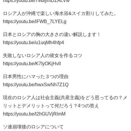
https://youtu.be/7WaymDZAcVw
ロシア人が沖縄で楽しい海水浴&スイカ割りしてみた。
https://youtu.be/iFWB_7LYELg
日本とロシアの胸の大きさの違い解説します！
https://youtu.be/u1uqMh4hfp4
失敗しないロシア人の彼女を作るコツ
https://youtu.be/K7IyOKjHvlI
日本男性にハマった３つの理由
https://youtu.be/hwxSwNh7Z1Q
現在のロシア人は社会主義(共産主義)をどう思ってるの？メ
リットとデメリットって何だろう？4つの答え
https://youtu.be/l2hGUVjRlmM
ソ連崩壊後のロシアについて