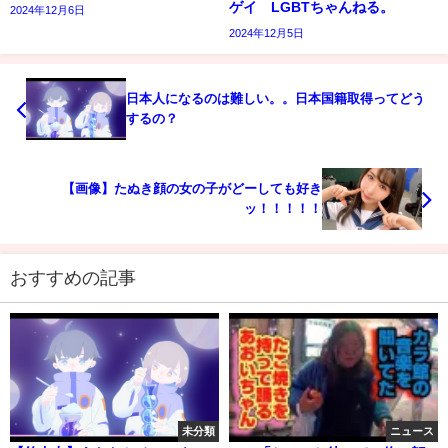
ゲイ LGBTちゃんねる。
2024年12月6日
2024年12月5日
日本人になるのは難しい。。日本国籍取得ってどう
するの？
【画像】たぬき顔の女の子がどーしても好き
ッ！！！！！
おすすめの記事
未分類
ニュース