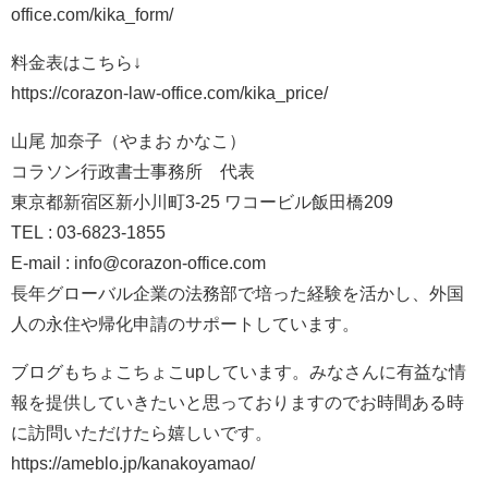
office.com/kika_form/
料金表はこちら↓
https://corazon-law-office.com/kika_price/
山尾 加奈子（やまお かなこ）
コラソン行政書士事務所 代表
東京都新宿区新小川町3-25 ワコービル飯田橋209
TEL : 03-6823-1855
E-mail : info@corazon-office.com
長年グローバル企業の法務部で培った経験を活かし、外国
人の永住や帰化申請のサポートしています。
ブログもちょこちょこupしています。みなさんに有益な情
報を提供していきたいと思っておりますのでお時間ある時
に訪問いただけたら嬉しいです。
https://ameblo.jp/kanakoyamao/