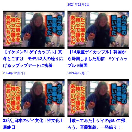
2024年12月8日
【イケメンBLゲイカップル】真
【14歳差ゲイカップル】韓国か
冬とこすけ モデル2人の繰り広
ら帰国しました配信 #ゲイカッ
げるラブラブデートに密着
プル #韓国
2024年12月7日
2024年12月6日
33話_日本のゲイ文化ㅣ性文化ㅣ
【歌ってみた】ゲイの歩いて帰
最終日
ろう。斉藤和義。一発録り！