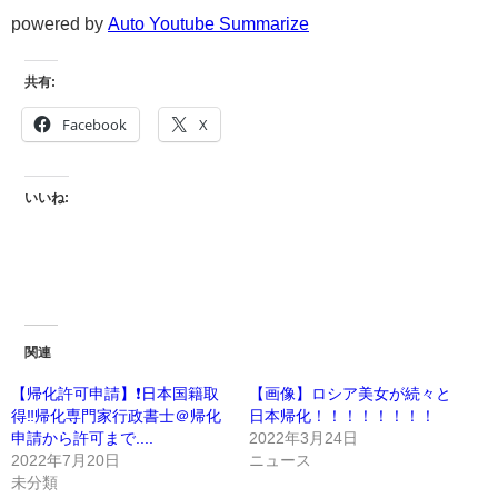
powered by
Auto Youtube Summarize
共有:
Facebook
X
いいね:
関連
【帰化許可申請】❗️日本国籍取
【画像】ロシア美女が続々と
得‼️帰化専門家行政書士＠帰化
日本帰化！！！！！！！！
申請から許可まで....
2022年3月24日
2022年7月20日
ニュース
未分類