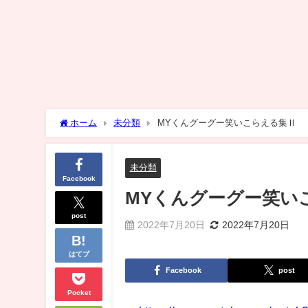
ホーム
未分類
MYくんグーグー笑いこらえる集Ⅱ
未分類
Facebook
MYくんグーグー笑い
post
2022年7月20日
2022年7月20日
はてブ
Facebook
post
Pocket