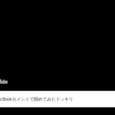
acBookセメントで固めてみたドッキリ