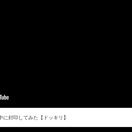
タルの中に封印してみた【ドッキリ】