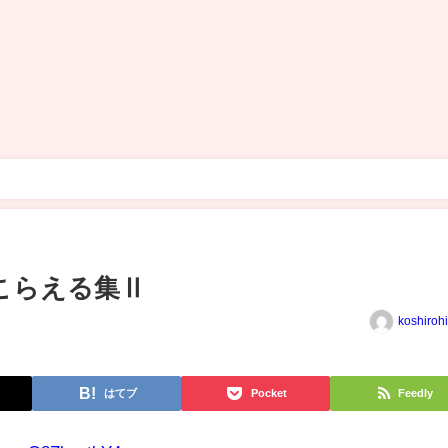
こらえる集Ⅱ
koshiroh
はてブ
Pocket
Feedly