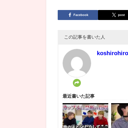
Facebook
post
この記事を書いた人
koshirohir
最近書いた記事