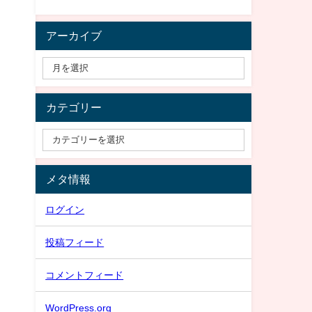
アーカイブ
カテゴリー
メタ情報
ログイン
投稿フィード
コメントフィード
WordPress.org