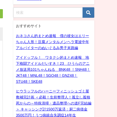
おすすめサイト
おネコさん的まとめ速報 僕の彼女はエリー
ちゃん人形！豆腐メンタルメンヘラ電波中年
アルバイターのぬいぐるみ男子末路編
アイドッフル！ ワタクシ的まとめ速報 地
下格闘アイドルだいすき！23 ひうらのアニ
メ放送局101ちゃんねる BNK48 ！SNH48！
JKT48！MNL48！SGO48！GNZ48！
STU48！SKE48
ヒウラッフルのハーニーフィニッシュゴミ屋
敷補完計画 ＜必殺！生前整理人！孤立し孤独
死からの～特殊清掃・遺品整理への道F完結編
＞ キャッシング計1500万返済：厨二病借金
3500万円！うつ病統合失調症14年生