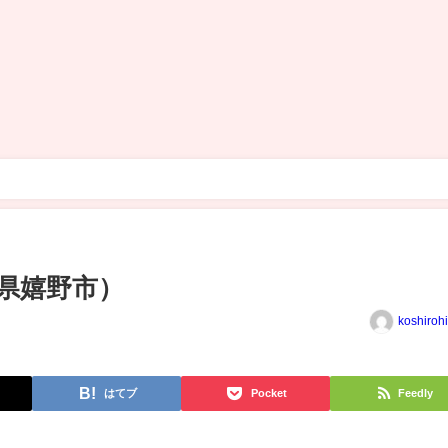
県嬉野市）
koshiroh
はてブ
Pocket
Feedly