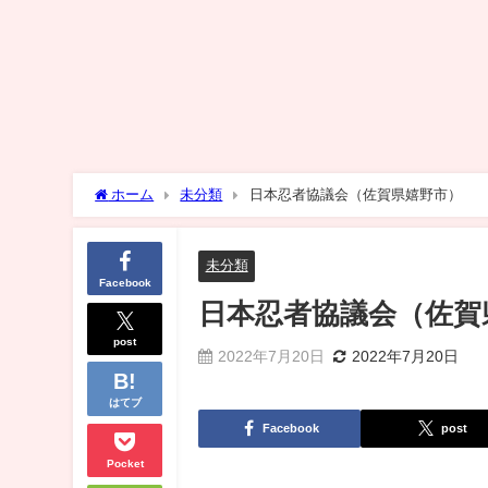
ホーム
未分類
日本忍者協議会（佐賀県嬉野市）
未分類
Facebook
日本忍者協議会（佐賀
post
2022年7月20日
2022年7月20日
はてブ
Facebook
post
Pocket