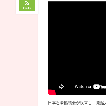
Feedly
日本忍者協議会が設立し、発起