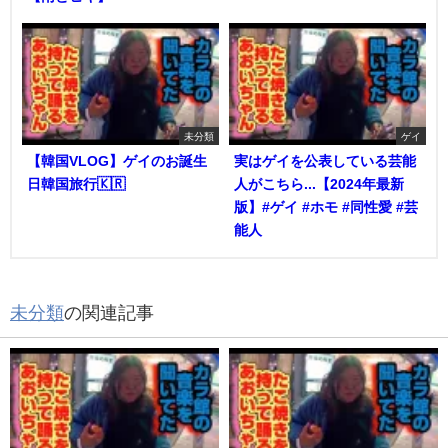
未分類
ゲイ
【韓国VLOG】ゲイのお誕生
実はゲイを公表している芸能
日韓国旅行🇰🇷
人がこちら...【2024年最新
版】#ゲイ #ホモ #同性愛 #芸
能人
未分類
の関連記事