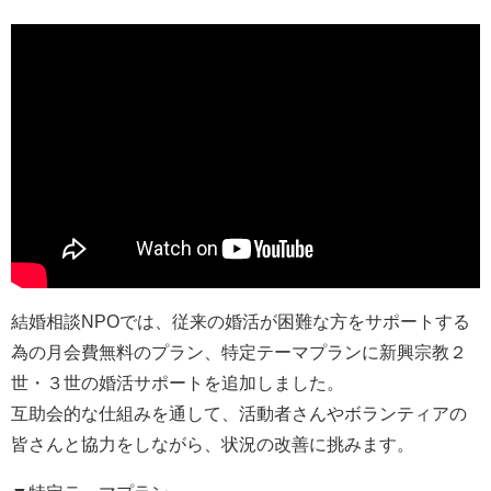
結婚相談NPOでは、従来の婚活が困難な方をサポートする
為の月会費無料のプラン、特定テーマプランに新興宗教２
世・３世の婚活サポートを追加しました。
互助会的な仕組みを通して、活動者さんやボランティアの
皆さんと協力をしながら、状況の改善に挑みます。