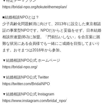
▼特定テーマプラン
https://bridal-npo.org/tokuteithemeplan/
■結婚相談NPOとは？
少子高齢化問題解消に向けて、2013年に設立した東京都認
証の事業型NPOです。NPOだからと妥協をせず、日本結婚
相談所連盟(IBJ)に加盟。「門前払いしない」を合言葉に困
難な状況にある会員様でも一緒にご成婚を目指してまいり
ます。おそまつは2016年から参加。
▼結婚相談NPO公式 ホームページ
https://bridal-npo.org/​
▼結婚相談NPO公式 Twitter
https://twitter.com/BridalNPO​
▼結婚相談NPO公式 Instagram
https://www.instagram.com/bridal_npo/​