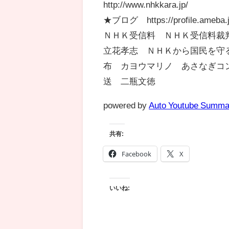
http://www.nhkkara.jp/
★ブログ https://profile.ameba.
ＮＨＫ受信料 ＮＨＫ受信料裁
立花孝志 ＮＨＫから国民を守
布 カヨウマリノ あさなぎコ
送 二瓶文徳
powered by
Auto Youtube Summa
共有:
Facebook
X
いいね: