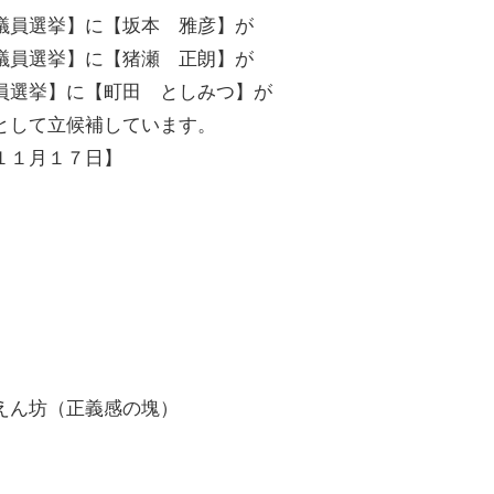
議員選挙】に【坂本 雅彦】が
議員選挙】に【猪瀬 正朗】が
員選挙】に【町田 としみつ】が
として立候補しています。
１１月１７日】
えん坊（正義感の塊）