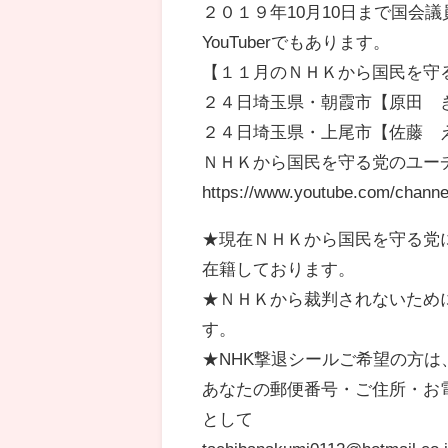
２０１９年10月10日まで国会
YouTuberでもあります。
【１１月のＮＨＫから国民を守
２４日埼玉県・朝霞市【原田 
２４日埼玉県・上尾市【佐藤 
ＮＨＫから国民を守る党のユー
https://www.youtube.com/chan
★現在ＮＨＫから国民を守る党
在籍しております。
★ＮＨＫから裁判されないため
す。
★NHK撃退シールご希望の方は
あなたの郵便番号・ご住所・お
として