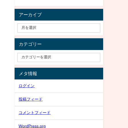
アーカイブ
カテゴリー
メタ情報
ログイン
投稿フィード
コメントフィード
WordPress.org