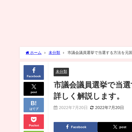
ホーム
未分類
市議会議員選挙で当選する方法を元
未分類
Facebook
市議会議員選挙で当選
post
詳しく解説します。
2022年7月20日
2022年7月20日
はてブ
Pocket
Facebook
post