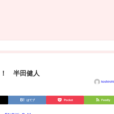
！ 半田健人
koshiroh
はてブ
Pocket
Feedly