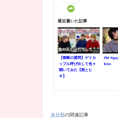
最近書いた記事
ゲイ
【禁断の質問】ゲイカ
#bl #ga
ップル呼び出して色々
kiss
聞いてみた【雨とヒ
キ】
未分類
の関連記事