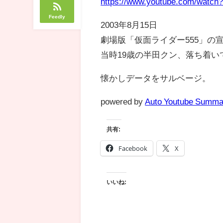
https://www.youtube.com/watc
Feedly
2003年8月15日
劇場版「仮面ライダー555」の
当時19歳の半田クン、落ち着い
懐かしデータをサルベージ。
powered by
Auto Youtube Summa
共有:
Facebook
X
いいね: