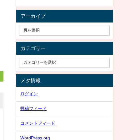
アーカイブ
カテゴリー
メタ情報
ログイン
投稿フィード
コメントフィード
WordPress.org