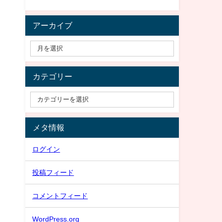
アーカイブ
カテゴリー
メタ情報
ログイン
投稿フィード
コメントフィード
WordPress.org