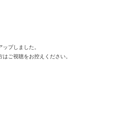
アップしました。
方はご視聴をお控えください。