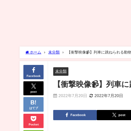
ホーム
未分類
【衝撃映像📹】列車に跳ねられる動物
未分類
Facebook
【衝撃映像📹】列車に
post
2022年7月20日
2022年7月20日
はてブ
Facebook
post
Pocket