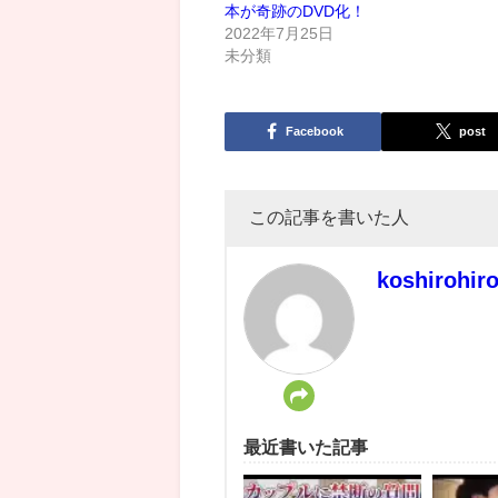
本が奇跡のDVD化！
2022年7月25日
未分類
Facebook
post
この記事を書いた人
koshirohir
最近書いた記事