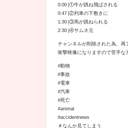
0:00 |①牛が跳ね飛ばされる
0:47 |②列車の下敷きに
1:30 |③馬が跳ねられる
2:30 |④サムネ元
チャンネルが削除された為、再
衝撃映像になりますので苦手な
#動物
#事故
#電車
#汽車
#死亡
#animal
#accidentnews
＃なんか見てしまう