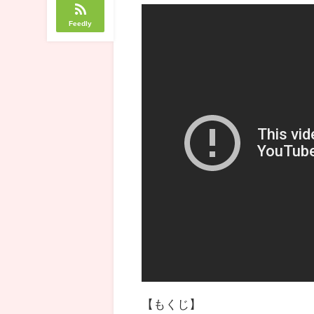
Feedly
【もくじ】