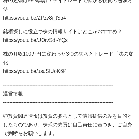
株の勉強は99%無駄？デイトレードで儲かる投資の勉強方
法
https://youtu.be/ZPzv8j_tSg4
銘柄探しに役立つ株の情報サイトはどこがおすすめ？
https://youtu.be/UOrvSdI-YQs
株の月収100万円に変わった3つの思考とトレード手法の変
化
https://youtu.be/usuSIUoK6f4
-----------------------------------------------------------------------
運営情報
-----------------------------------------------------------------------
◎投資関連情報は投資の参考として情報提供のみを目的と
したものであり、株式の売買は自己責任に基づき、ご自身
で判断をお願いします。