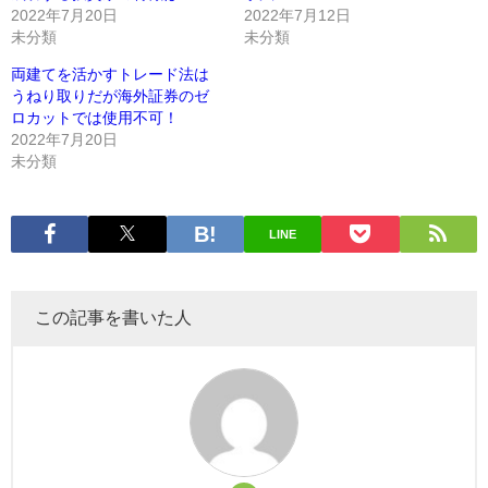
2022年7月20日
2022年7月12日
未分類
未分類
両建てを活かすトレード法は
うねり取りだが海外証券のゼ
ロカットでは使用不可！
2022年7月20日
未分類
LINE
この記事を書いた人