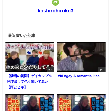
koshirohiroko3
最近書いた記事
ゲイ
ゲイ
【禁断の質問】ゲイカップル
#bl #gay A romantic kiss
呼び出して色々聞いてみた
【雨とヒキ】