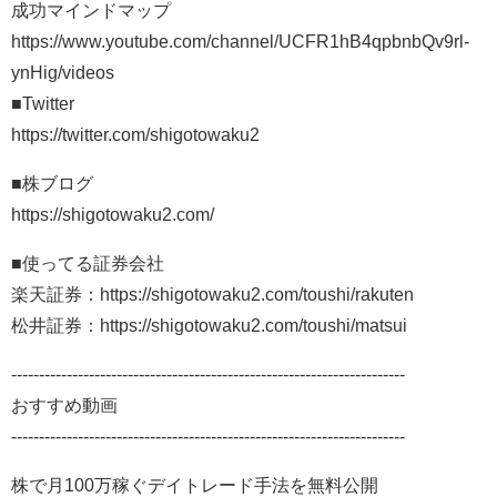
成功マインドマップ
https://www.youtube.com/channel/UCFR1hB4qpbnbQv9rl-
ynHig/videos
■Twitter
https://twitter.com/shigotowaku2
■株ブログ
https://shigotowaku2.com/
■使ってる証券会社
楽天証券：https://shigotowaku2.com/toushi/rakuten
松井証券：https://shigotowaku2.com/toushi/matsui
-----------------------------------------------------------------------
おすすめ動画
-----------------------------------------------------------------------
株で月100万稼ぐデイトレード手法を無料公開