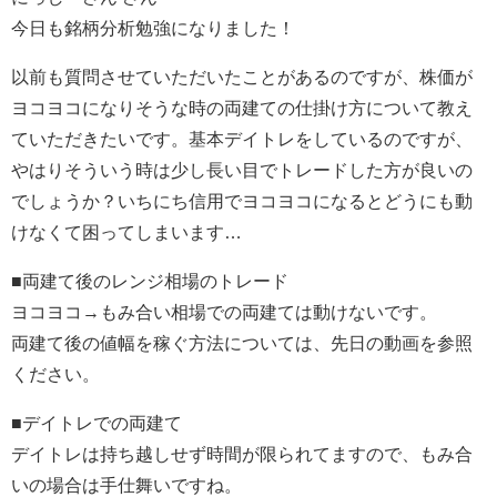
今日も銘柄分析勉強になりました！
以前も質問させていただいたことがあるのですが、株価が
ヨコヨコになりそうな時の両建ての仕掛け方について教え
ていただきたいです。基本デイトレをしているのですが、
やはりそういう時は少し長い目でトレードした方が良いの
でしょうか？いちにち信用でヨコヨコになるとどうにも動
けなくて困ってしまいます…
■両建て後のレンジ相場のトレード
ヨコヨコ→もみ合い相場での両建ては動けないです。
両建て後の値幅を稼ぐ方法については、先日の動画を参照
ください。
■デイトレでの両建て
デイトレは持ち越しせず時間が限られてますので、もみ合
いの場合は手仕舞いですね。