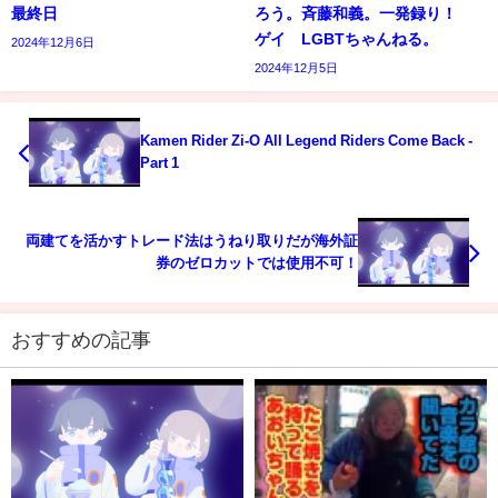
最終日
ろう。斉藤和義。一発録り！
ゲイ LGBTちゃんねる。
2024年12月6日
2024年12月5日
Kamen Rider Zi-O All Legend Riders Come Back -
Part 1
両建てを活かすトレード法はうねり取りだが海外証
券のゼロカットでは使用不可！
おすすめの記事