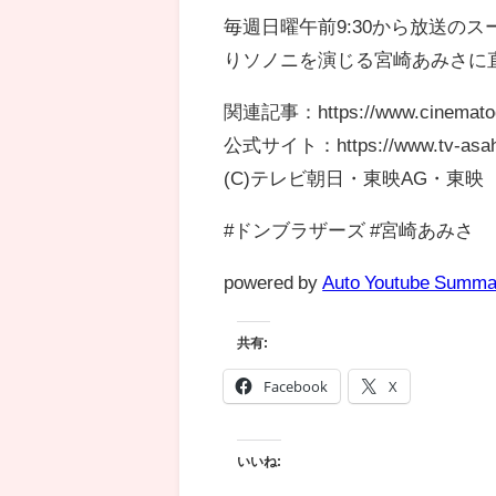
毎週日曜午前9:30から放送の
りソノニを演じる宮崎あみさに
関連記事：https://www.cinematod
公式サイト：https://www.tv-asahi.
(C)テレビ朝日・東映AG・東映
#ドンブラザーズ #宮崎あみさ
powered by
Auto Youtube Summa
共有:
Facebook
X
いいね: