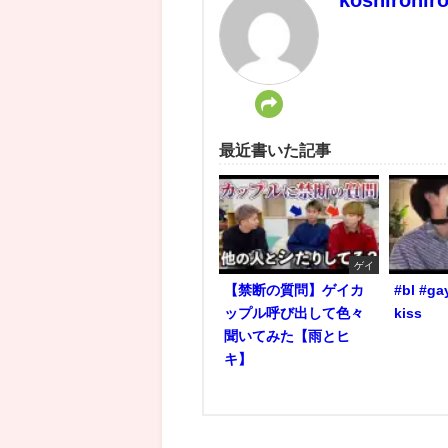
最近書いた記事
ゲイ
【禁断の質問】ゲイカ
#bl #ga
ップル呼び出して色々
kiss
聞いてみた【雨とヒ
キ】