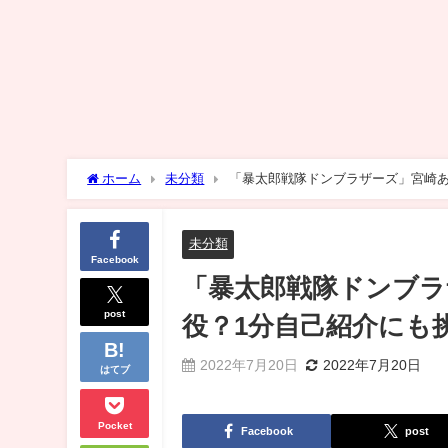
ホーム
未分類
「暴太郎戦隊ドンブラザーズ」宮崎あ
未分類
Facebook
「暴太郎戦隊ドンブ
post
役？1分自己紹介にも
2022年7月20日
2022年7月20日
はてブ
Pocket
Facebook
post