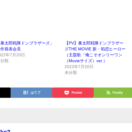
「暴太郎戦隊ドンブラザーズ」
【PV】暴太郎戦隊ドンブラザー
制作発表会見
ズTHE MOVIE 新・初恋ヒーロー
022年7月20日
（主題歌「俺こそオンリーワン
未分類
（Movieサイズ）ver.）
2022年7月20日
未分類
はてブ
Pocket
Feedly
oko3