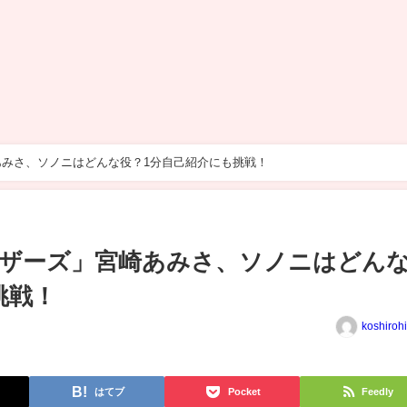
みさ、ソノニはどんな役？1分自己紹介にも挑戦！
ラザーズ」宮崎あみさ、ソノニはどん
挑戦！
koshiroh
はてブ
Pocket
Feedly