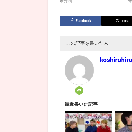
未分類
Facebook
post
この記事を書いた人
koshirohir
最近書いた記事