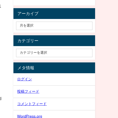
1
アーカイブ
カテゴリー
メタ情報
ログイン
投稿フィード
d
コメントフィード
WordPress.org