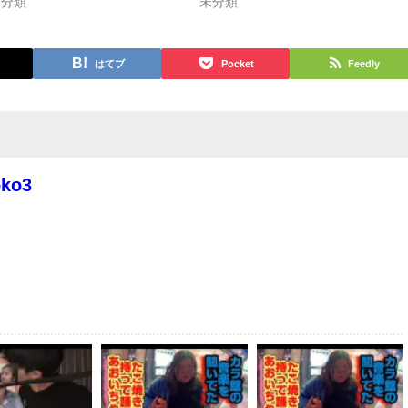
未分類
未分類
はてブ
Pocket
Feedly
oko3