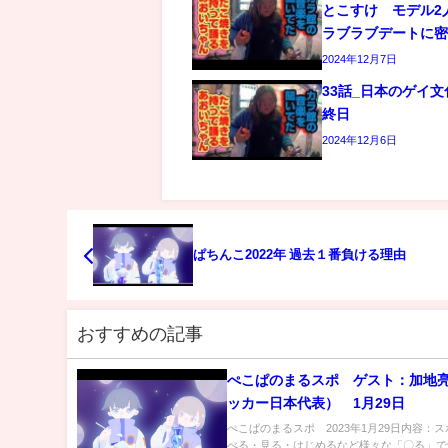
とこすけ モデル2
ラブラブデートに
2024年12月7日
33話_日本のゲイ
終日
2024年12月6日
ぱちんこ2022年 過去１番負ける理由
おすすめの記事
ぺこぱのまるスポ ゲスト：加地
ッカー日本代表） 1月29日
ぺこぱのまるスポ 2023年1月29日内容：
べる・見る・はじめるなど様々な「〇る」で