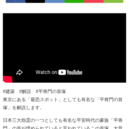
#建築 #解説 #平将門の首塚
東京にある「最恐スポット」としても有名な「平将門の首
塚」を解説します。
日本三大怨霊の一つとしても有名な平安時代の豪族「平将
門」の首が埋められていると言われているこの首塚、大昔