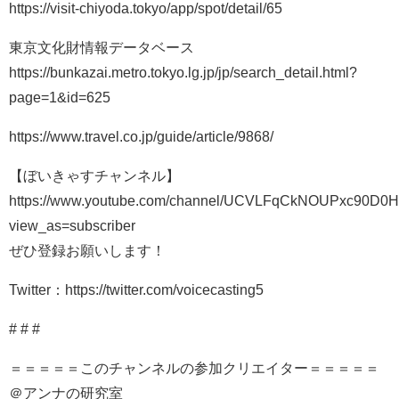
https://visit-chiyoda.tokyo/app/spot/detail/65
東京文化財情報データベース
https://bunkazai.metro.tokyo.lg.jp/jp/search_detail.html?
page=1&id=625
https://www.travel.co.jp/guide/article/9868/
【ぼいきゃすチャンネル】
https://www.youtube.com/channel/UCVLFqCkNOUPxc90D
view_as=subscriber
ぜひ登録お願いします！
Twitter：https://twitter.com/voicecasting5
# # #
＝＝＝＝＝このチャンネルの参加クリエイター＝＝＝＝＝
＠アンナの研究室