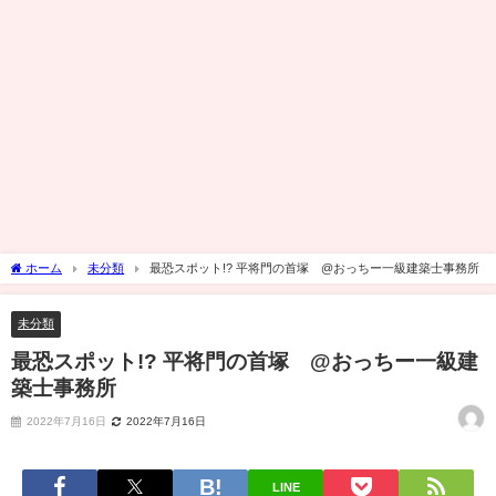
ホーム
未分類
最恐スポット!? 平将門の首塚 @おっちー一級建築士事務所
未分類
最恐スポット!? 平将門の首塚 @おっちー一級建
築士事務所
2022年7月16日
2022年7月16日
LINE