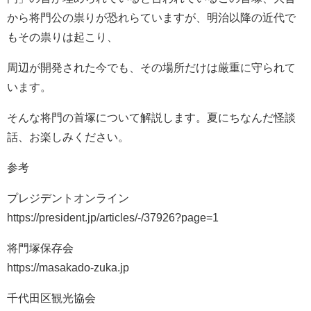
から将門公の祟りが恐れらていますが、明治以降の近代で
もその祟りは起こり、
周辺が開発された今でも、その場所だけは厳重に守られて
います。
そんな将門の首塚について解説します。夏にちなんだ怪談
話、お楽しみください。
参考
プレジデントオンライン
https://president.jp/articles/-/37926?page=1
将門塚保存会
https://masakado-zuka.jp
千代田区観光協会