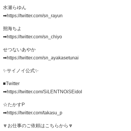
水瀬らゆん
➡https://twitter.com/sn_rayun
朔海ちよ
➡https://twitter.com/sn_chiyo
せつないあやか
➡https://twitter.com/sn_ayakasetunai
✨サイノイ公式✨
■Twitter
➡https://twitter.com/SiLENTNOiSEidol
☆たかすP
➡https://twitter.com/takasu_p
🔽お仕事のご依頼はこちらから🔽