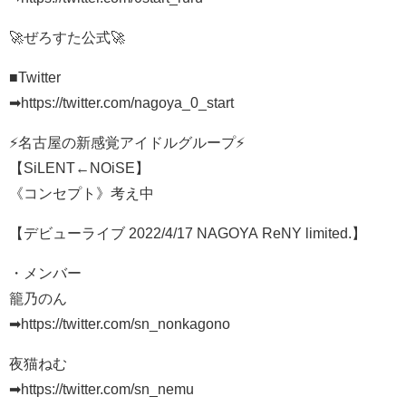
🚀ぜろすた公式🚀
■Twitter
➡https://twitter.com/nagoya_0_start
⚡️名古屋の新感覚アイドルグループ⚡️
【SiLENT←NOiSE】
《コンセプト》考え中
【デビューライブ 2022/4/17 NAGOYA ReNY limited.】
・メンバー
籠乃のん
➡https://twitter.com/sn_nonkagono
夜猫ねむ
➡https://twitter.com/sn_nemu