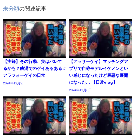
未分類
の関連記事
【実録】その行動、実はバレて
【アラサーゲイ】マッチングア
るかも？銭湯でのゲイあるある #
プリで自称モデルイケメンとい
アラフォーゲイの日常
い感じになったけど最悪な展開
になった… 【日常vlog】
2024年12月9日
2024年12月8日