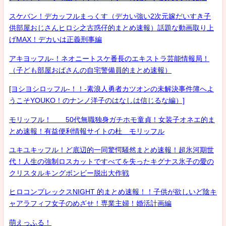
スケバン！デカッフルまっくす（デカい強い2次元嫁だいすき子
供部屋おじさんヒロシ之古惑仔的まとめ速報）話題な動画取り上
げMAX！デカいは正義刑事編
アキヨッフル-！ネオニートスケ番長のエキストラ芸能情報局！
（子ども部屋おばさんの自宅警備員的まとめ速報）
[ヨシヨシロッフル-！！-素浪人勇者カツオンの未解決事件簿へよ
うこそYOUKO！のナンノ洋子のはなしは信じるな編）]
モリッフル！ 50代無職独身ガチホモ童貞！女装子オネエ的ま
とめ速報！有益便利情報サイトの杜 モリッフル
ユキユキッフル！ど底辺的一同驚愕騒然まとめ速報！超氷河期世
代！人生の強制ロスカットですべてを失ったキグナス氷子の愛の
クリスタルキングボンビー脱出大作戦
ヒロコンプレックスNIGHT 的まとめ速報！！子供が欲しいど陰キ
ャアラフィフ女子のめざせ！専業主婦！婚活計画編
萌えっふる！