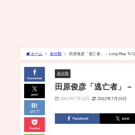
ホーム
未分類
田原俊彦「逃亡者」－ Long Way To G
未分類
Facebook
田原俊彦「逃亡者」－ Lon
post
2022年7月15日
2022年7月15日
はてブ
Facebook
post
Pocket