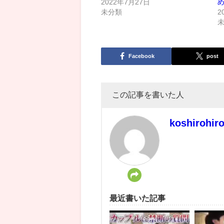
2022年7月27日
め
未分類
2
Facebook
post
この記事を書いた人
koshirohir
最近書いた記事