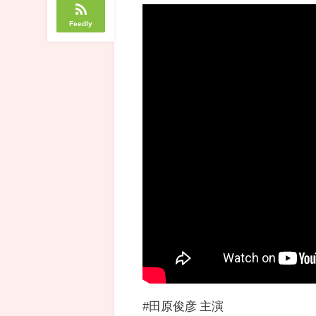
Feedly
#田原俊彦 主演