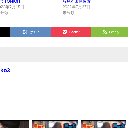
てTONIGHT
ら見た田原俊彦
022年7月15日
2022年7月27日
未分類
未分類
はてブ
Pocket
Feedly
oko3