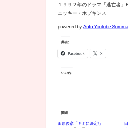
１９９２年のドラマ「逃亡者」B
ニッキー・ホプキンス
powered by
Auto Youtube Summa
共有:
Facebook
X
いいね:
関連
田原俊彦「キミに決定!」
田