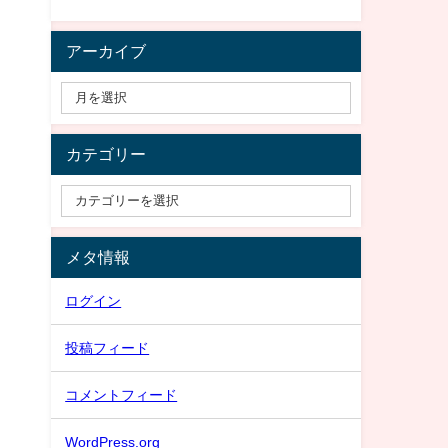
アーカイブ
カテゴリー
メタ情報
ログイン
投稿フィード
コメントフィード
WordPress.org