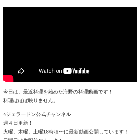
今日は、最近料理を始めた海野の料理動画です！
料理はほぼ映りません。
⭐︎ジェラードン公式チャンネル
週４日更新！
火曜、木曜、土曜18時頃〜に最新動画公開しています！