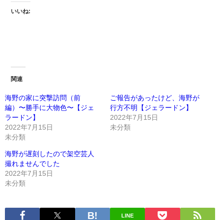
いいね:
関連
海野の家に突撃訪問（前
ご報告があったけど、海野が
編）〜勝手に大物色〜【ジェ
行方不明【ジェラードン】
ラードン】
2022年7月15日
2022年7月15日
未分類
未分類
海野が遅刻したので架空芸人
撮れませんでした
2022年7月15日
未分類
LINE