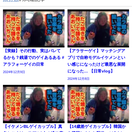
【実録】その行動、実はバレて
【アラサーゲイ】マッチングア
るかも？銭湯でのゲイあるある #
プリで自称モデルイケメンとい
アラフォーゲイの日常
い感じになったけど最悪な展開
になった… 【日常vlog】
2024年12月9日
2024年12月8日
【イケメンBLゲイカップル】真
【14歳差ゲイカップル】韓国か