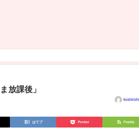
ま放課後」
koshiroh
はてブ
Pocket
Feedly