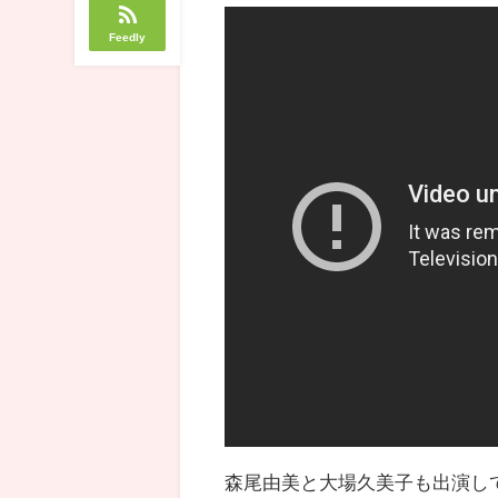
Feedly
森尾由美と大場久美子も出演し