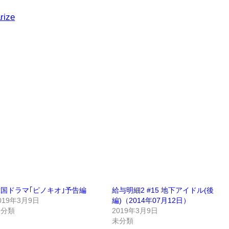
rize
国ドラマ｢ピノキオ｣予告編
給与明細2 #15 地下アイドル(後
019年3月9日
編)（2014年07月12日）
未分類
2019年3月9日
未分類