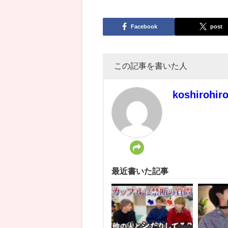
Facebook
post
この記事を書いた人
koshirohir
最近書いた記事