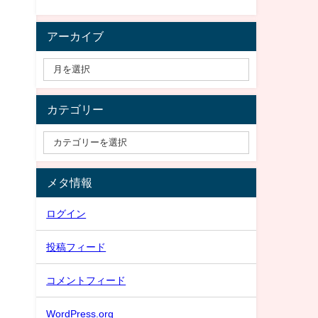
アーカイブ
カテゴリー
メタ情報
ログイン
投稿フィード
コメントフィード
WordPress.org