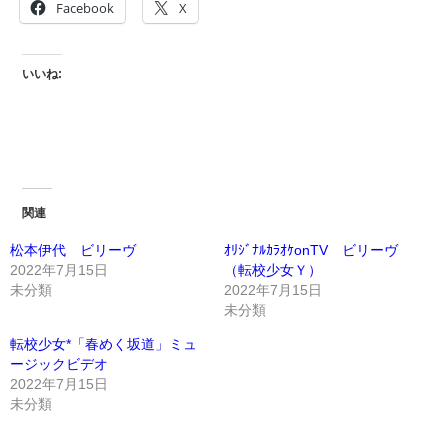
Facebook
X
いいね:
関連
松本伊代 ビリーヴ
ｵﾘｼﾞﾅﾙｶﾗｵｹonTV ビリーヴ
2022年7月15日
（転校少女Ｙ）
未分類
2022年7月15日
未分類
転校少女*「春めく坂道」ミュ
ージックビデオ
2022年7月15日
未分類