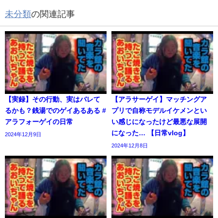
未分類
の関連記事
【実録】その行動、実はバレて
【アラサーゲイ】マッチングア
るかも？銭湯でのゲイあるある #
プリで自称モデルイケメンとい
アラフォーゲイの日常
い感じになったけど最悪な展開
になった… 【日常vlog】
2024年12月9日
2024年12月8日