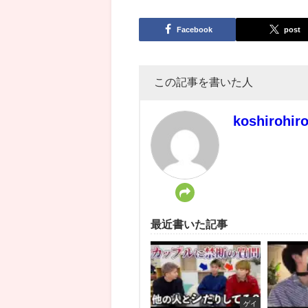
Facebook
post
この記事を書いた人
koshirohir
最近書いた記事
ゲイ