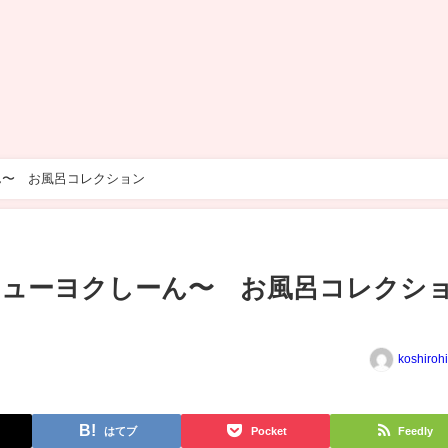
ん〜 お風呂コレクション
ニューヨクしーん〜 お風呂コレクシ
koshiroh
はてブ
Pocket
Feedly