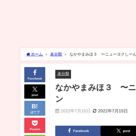
ホーム
未分類
なかやまみほ３ 〜ニューヨクしー
未分類
Facebook
なかやまみほ３ 〜
post
ン
2022年7月15日
2022年7月15日
はてブ
Pocket
Facebook
post