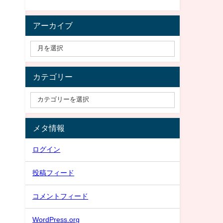
アーカイブ
カテゴリー
メタ情報
ログイン
投稿フィード
コメントフィード
WordPress.org