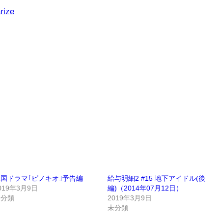
rize
国ドラマ｢ピノキオ｣予告編
給与明細2 #15 地下アイドル(後
019年3月9日
編)（2014年07月12日）
未分類
2019年3月9日
未分類