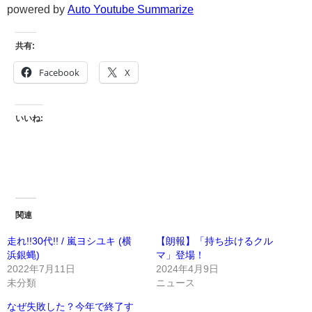
powered by
Auto Youtube Summarize
共有:
Facebook
X
いいね:
関連
走れ!!30代!! / 嵐ヨシユキ (横
【朗報】「持ち歩けるクル
浜銀蝿)
マ」登場！
2022年7月11日
2024年4月9日
未分類
ニュース
なぜ失敗した？今年で終了す