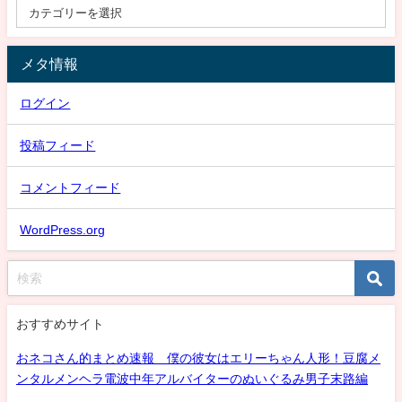
メタ情報
ログイン
投稿フィード
コメントフィード
WordPress.org
おすすめサイト
おネコさん的まとめ速報 僕の彼女はエリーちゃん人形！豆腐メ
ンタルメンヘラ電波中年アルバイターのぬいぐるみ男子末路編