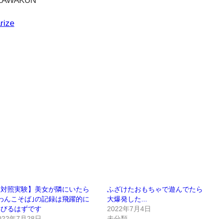
rize
【対照実験】美女が隣にいたら
ふざけたおもちゃで遊んでたら
わんこそば｣の記録は飛躍的に
大爆発した...
伸びるはずです
2022年7月4日
022年7月28日
未分類