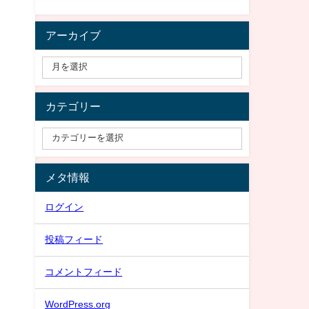
アーカイブ
カテゴリー
メタ情報
ログイン
投稿フィード
コメントフィード
WordPress.org