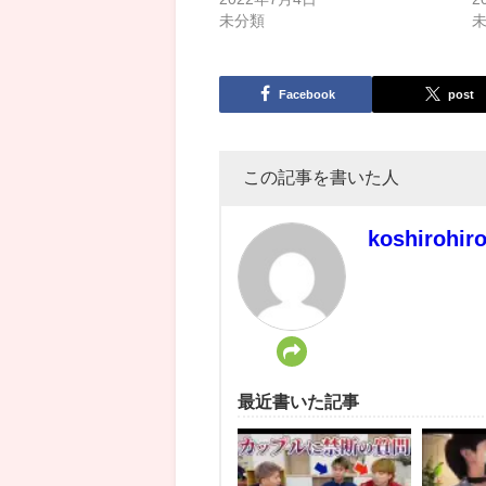
未分類
Facebook
post
この記事を書いた人
koshirohir
最近書いた記事