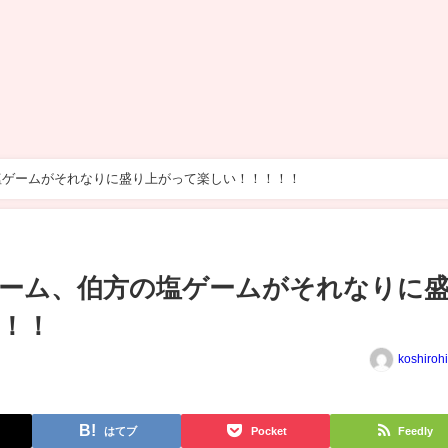
塩ゲームがそれなりに盛り上がって楽しい！！！！！
ーム、伯方の塩ゲームがそれなりに
！！
koshiroh
はてブ
Pocket
Feedly