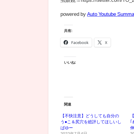
powered by
Auto Youtube Summa
共有:
Facebook
X
いいね:
関連
【不快注意】どうしても自分の
う●こ＆尻穴を総評してほしいし
｢
ばゆー
2022年7月4日
2