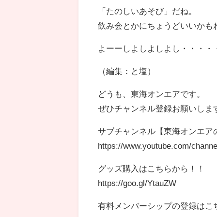
「たのしいあそび」だね。
飲み会とかにちょうどいいかも
よーーしよしよしよし・・・・
（編集：と塩）
どうも、東海オンエアです。
ぜひチャンネル登録お願いしま
サブチャンネル【東海オンエア
https://www.youtube.com/chan
グッズ購入はこちらから！！
https://goo.gl/YtauZW
有料メンバーシップの登録はこ