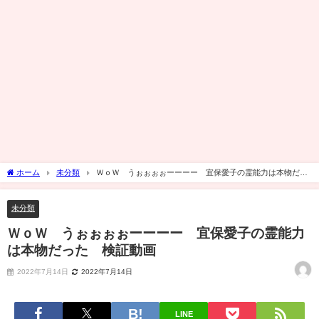
ホーム
未分類
ＷｏＷ うぉぉぉぉーーーー 宜保愛子の霊能力は本物だっ
た 検証動画
未分類
ＷｏＷ うぉぉぉぉーーーー 宜保愛子の霊能力
は本物だった 検証動画
2022年7月14日
2022年7月14日
LINE