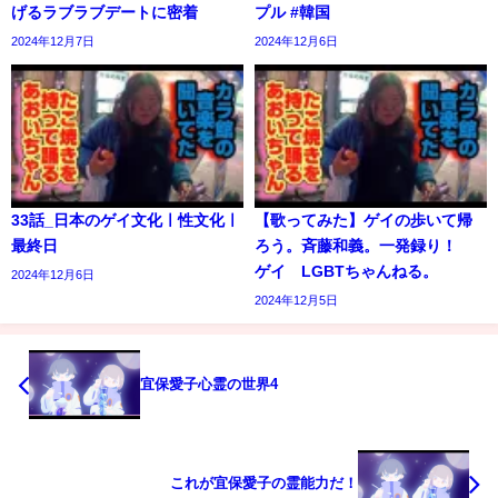
げるラブラブデートに密着
プル #韓国
2024年12月7日
2024年12月6日
33話_日本のゲイ文化ㅣ性文化ㅣ
【歌ってみた】ゲイの歩いて帰
最終日
ろう。斉藤和義。一発録り！
ゲイ LGBTちゃんねる。
2024年12月6日
2024年12月5日
宜保愛子心霊の世界4
これが宜保愛子の霊能力だ！