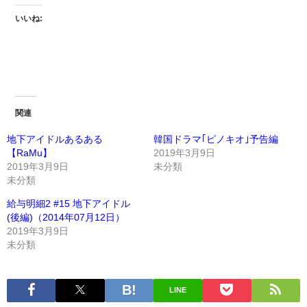
いいね:
関連
地下アイドルあるある
韓国ドラマ｢ピノキオ｣予告編
【RaMu】
2019年3月9日
2019年3月9日
未分類
未分類
給与明細2 #15 地下アイドル
(後編)（2014年07月12日）
2019年3月9日
未分類
LINE