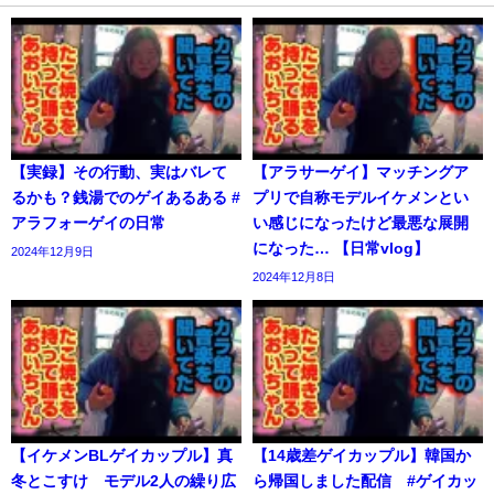
【実録】その行動、実はバレて
【アラサーゲイ】マッチングア
るかも？銭湯でのゲイあるある #
プリで自称モデルイケメンとい
アラフォーゲイの日常
い感じになったけど最悪な展開
になった… 【日常vlog】
2024年12月9日
2024年12月8日
【イケメンBLゲイカップル】真
【14歳差ゲイカップル】韓国か
冬とこすけ モデル2人の繰り広
ら帰国しました配信 #ゲイカッ