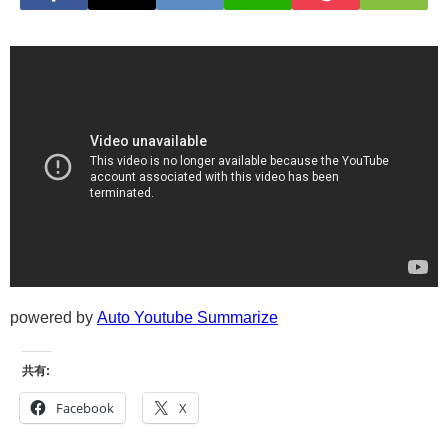
powered by
Auto Youtube Summarize
共有:
Facebook
X