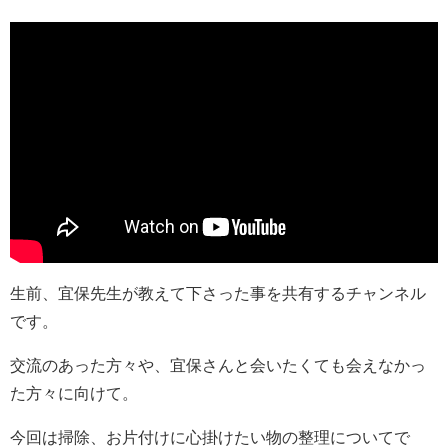
生前、宜保先生が教えて下さった事を共有するチャンネル
です。
交流のあった方々や、宜保さんと会いたくても会えなかっ
た方々に向けて。
今回は掃除、お片付けに心掛けたい物の整理についてで