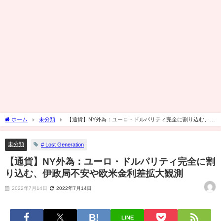
ホーム
未分類
【通貨】NY外為：ユーロ・ドルパリティ完全に割り込む、伊
政局不安や欧米金利差拡大観測
未分類
# Lost Generation
【通貨】NY外為：ユーロ・ドルパリティ完全に割
り込む、伊政局不安や欧米金利差拡大観測
2022年7月14日
2022年7月14日
LINE