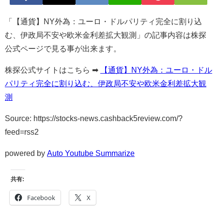
「【通貨】NY外為：ユーロ・ドルパリティ完全に割り込
む、伊政局不安や欧米金利差拡大観測」の記事内容は株探
公式ページで見る事が出来ます。
株探公式サイトはこちら ➡
【通貨】NY外為：ユーロ・ドル
パリティ完全に割り込む、伊政局不安や欧米金利差拡大観
測
Source: https://stocks-news.cashback5review.com/?
feed=rss2
powered by
Auto Youtube Summarize
共有:
Facebook
X