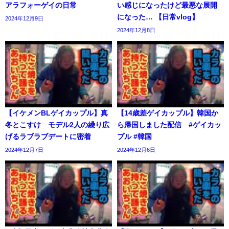
アラフォーゲイの日常
い感じになったけど最悪な展開
になった… 【日常vlog】
2024年12月9日
2024年12月8日
【イケメンBLゲイカップル】真
【14歳差ゲイカップル】韓国か
冬とこすけ モデル2人の繰り広
ら帰国しました配信 #ゲイカッ
げるラブラブデートに密着
プル #韓国
2024年12月7日
2024年12月6日