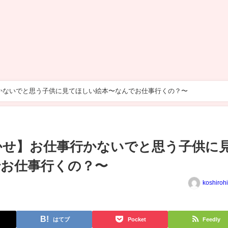
かないでと思う子供に見てほしい絵本〜なんでお仕事行くの？〜
かせ】お仕事行かないでと思う子供に
お仕事行くの？〜
koshiroh
はてブ
Pocket
Feedly