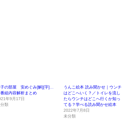
子の部屋 安めぐみ[解][字]…
うんこ絵本 読み聞かせ｜ウンチ
の番組内容解析まとめ
はどこへいく？／トイレを流し
021年9月17日
たらウンチはどこへ行くか知っ
未分類
てる？学べる読み聞かせ絵本
2022年7月8日
未分類