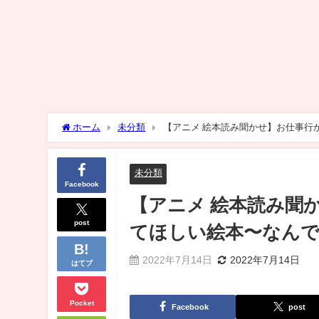
ホーム
未分類
【アニメ 絵本読み聞かせ】お仕事行
未分類
Facebook
【アニメ 絵本読み聞
post
てほしい絵本〜なんで
2022年7月14日
2022年7月14日
はてブ
Pocket
Facebook
post