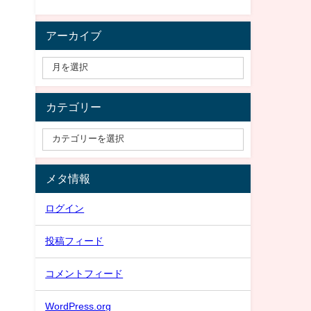
アーカイブ
カテゴリー
メタ情報
ログイン
投稿フィード
コメントフィード
WordPress.org