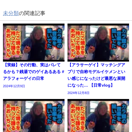
未分類
の関連記事
【実録】その行動、実はバレて
【アラサーゲイ】マッチングア
るかも？銭湯でのゲイあるある #
プリで自称モデルイケメンとい
アラフォーゲイの日常
い感じになったけど最悪な展開
になった… 【日常vlog】
2024年12月9日
2024年12月8日