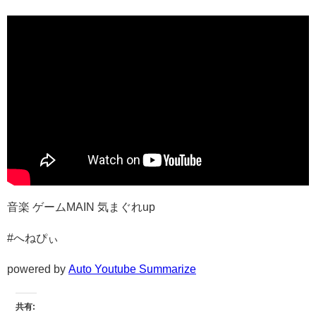
音楽 ゲームMAIN 気まぐれup
#へねぴぃ
powered by
Auto Youtube Summarize
共有: