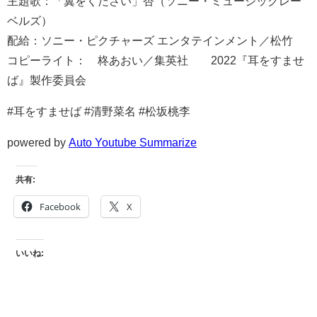
主題歌：「翼をください」杏（ソニー・ミュージックレー
ベルズ）
配給：ソニー・ピクチャーズ エンタテインメント／松竹
コピーライト：©柊あおい／集英社 ©2022『耳をすませ
ば』製作委員会
#耳をすませば #清野菜名 #松坂桃李
powered by
Auto Youtube Summarize
共有:
Facebook
X
いいね: