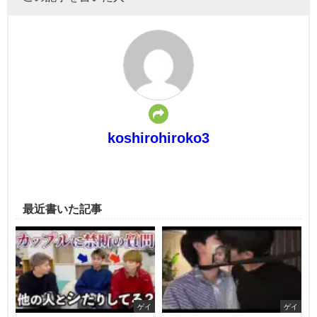
koshirohiroko3
最近書いた記事
ゲイ
ゲイ