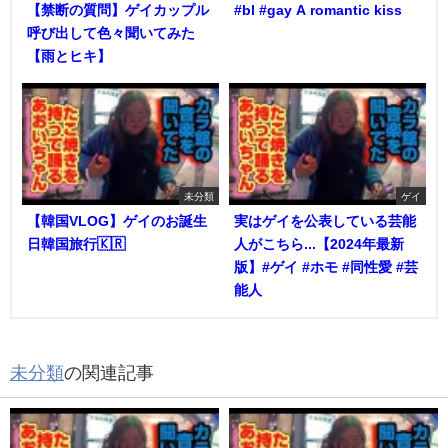
【禁断の質問】ゲイカップル
#bl #gay A romantic kiss
呼び出して色々聞いてみた
【雨とヒキ】
未分類
ゲイ
【韓国VLOG】ゲイのお誕生
実はゲイを公表している芸能
日韓国旅行🇰🇷
人がこちら...【2024年最新
版】#ゲイ #ホモ #同性愛 #芸
能人
未分類
の関連記事