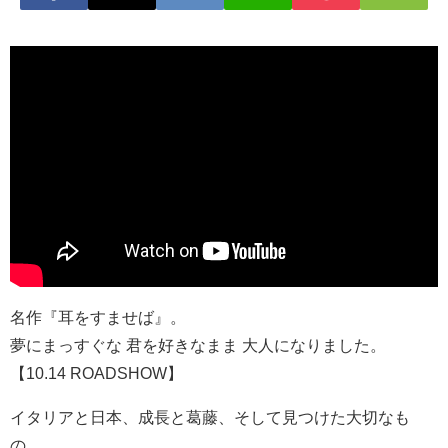
名作『耳をすませば』。
夢にまっすぐな 君を好きなまま 大人になりました。
【10.14 ROADSHOW】
イタリアと日本、成長と葛藤、そして見つけた大切なも
の。