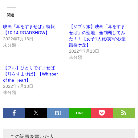
関連
映画『耳をすませば』特報
【ジブリ旅】映画「耳をすま
【10.14 ROADSHOW】
せば」の聖地、全制覇してみ
2022年7月13日
た！！【女子1人旅/実写化/聖
未分類
蹟桜ケ丘】
2022年7月13日
未分類
【フル】ひとりですませば
【耳をすませば】【Whisper
of the Heart】
2022年7月13日
未分類
LINE
この記事を書いた人