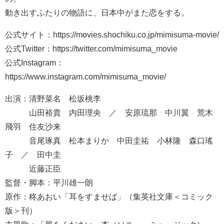
動き出すふたりの物語に、日本中がまた恋をする。
公式サイト：https://movies.shochiku.co.jp/mimisuma-movie/
公式Twitter：https://twitter.com/mimisuma_movie
公式Instagram：
https://www.instagram.com/mimisuma_movie/
出演：清野菜名 松坂桃李
山田裕貴 内田理央 ／ 安原琉那 中川翼 荒木
飛羽 住友沙来
音尾琢真 松本まりか 中田圭祐 小林隆 森口瑤
子 ／ 田中圭
近藤正臣
監督・脚本：平川雄一朗
原作：柊あおい「耳をすませば」（集英社文庫＜コミック
版＞刊）