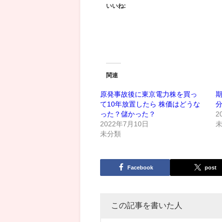
いいね:
関連
原発事故後に東京電力株を買っ
て10年放置したら 株価はどうな
った？儲かった？
2
2022年7月10日
未分類
Facebook
post
この記事を書いた人