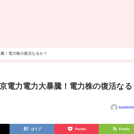
暴騰！電力株の復活なるか？
京電力電力大暴騰！電力株の復活なる
koshiroh
はてブ
Pocket
Feedly