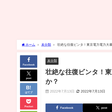
ホーム
未分類
壮絶な往復ビンタ！東京電力電力大
未分類
Facebook
壮絶な往復ビンタ！東
post
か？
2022年7月13日
2022年7月13日
はてブ
Pocket
Facebook
post