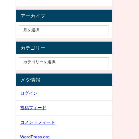
アーカイブ
カテゴリー
メタ情報
ログイン
投稿フィード
コメントフィード
WordPress.org