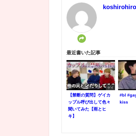
koshirohir
最近書いた記事
ゲイ
【禁断の質問】ゲイカ
#bl #ga
ップル呼び出して色々
kiss
聞いてみた【雨とヒ
キ】