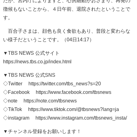
たが、宮内庁によりますと、心房細動がおさまり、再発の
徴候もないことから、４日午前、退院されたということで
す。
百合子さまは、顔色も良く食欲もあり、普段と変わらな
い様子だということです。（04日14:17）
▼TBS NEWS 公式サイト
https://news.tbs.co.jp/index.html
▼TBS NEWS 公式SNS
◇Twitter https://twitter.com/tbs_news?s=20
◇Facebook https://www.facebook.com/tbsnews
◇note https://note.com/tbsnews
◇TikTok https://www.tiktok.com/@tbsnews?lang=ja
◇instagram https://www.instagram.com/tbsnews_insta/
▼チャンネル登録をお願いします！