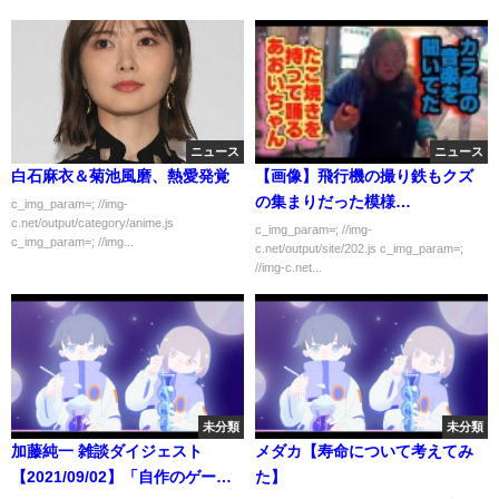
ニュース
ニュース
白石麻衣＆菊池風磨、熱愛発覚
【画像】飛行機の撮り鉄もクズ
の集まりだった模様…
c_img_param=; //img-
c.net/output/category/anime.js
c_img_param=; //img-
c_img_param=; //img...
c.net/output/site/202.js c_img_param=;
//img-c.net...
未分類
未分類
加藤純一 雑談ダイジェスト
メダカ【寿命について考えてみ
【2021/09/02】「自作のゲーム
た】