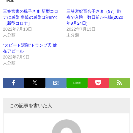
関連
三笠宮家の瑶子さま 新型コロ
三笠宮妃百合子さま（97）肺
ナに感染 皇族の感染は初めて
炎で入院 数日前から咳(2020
［新型コロナ］
年9月24日)
2022年7月13日
2022年7月13日
未分類
未分類
“スピード退院”トランプ氏 健
在アピール
2022年7月9日
未分類
LINE
この記事を書いた人