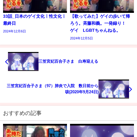
33話_日本のゲイ文化ㅣ性文化ㅣ
【歌ってみた】ゲイの歩いて帰
最終日
ろう。斉藤和義。一発録り！
ゲイ LGBTちゃんねる。
2024年12月6日
2024年12月5日
三笠宮妃百合子さま 白寿迎える
三笠宮妃百合子さま（97）肺炎で入院 数日前から
咳(2020年9月24日)
おすすめの記事