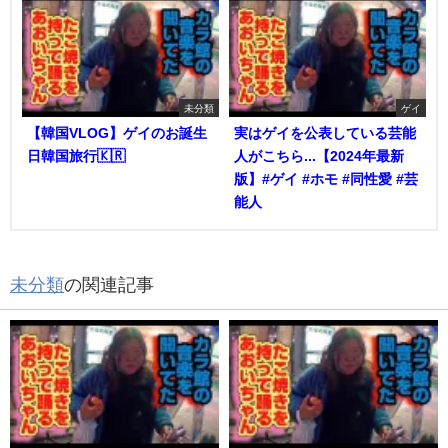
未分類
ゲイ
【韓国VLOG】ゲイのお誕生
実はゲイを公表している芸能
日韓国旅行🇰🇷
人がこちら...【2024年最新
版】#ゲイ #ホモ #同性愛 #芸
能人
未分類
の関連記事