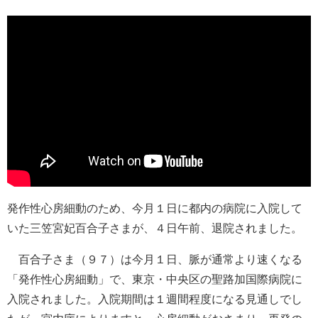
発作性心房細動のため、今月１日に都内の病院に入院して
いた三笠宮妃百合子さまが、４日午前、退院されました。
百合子さま（９７）は今月１日、脈が通常より速くなる
「発作性心房細動」で、東京・中央区の聖路加国際病院に
入院されました。入院期間は１週間程度になる見通しでし