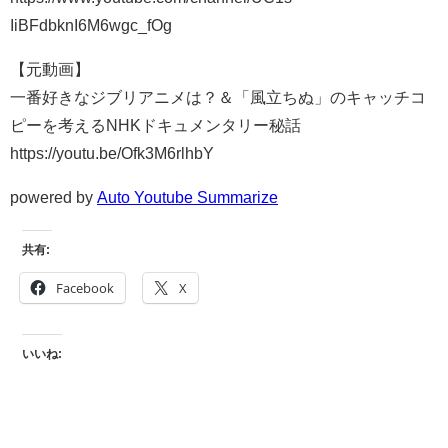
IiBFdbknI6M6wgc_fOg
【元動画】
一番好きなジブリアニメは？＆「風立ちぬ」のキャッチコ
ピーを考えるNHKドキュメンタリー秘話
https://youtu.be/Ofk3M6rlhbY
powered by
Auto Youtube Summarize
共有:
Facebook
X
いいね: