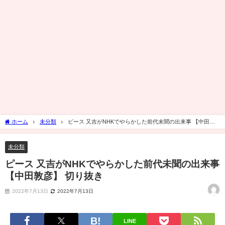
ホーム
未分類
ピース 又吉がNHKでやらかした前代未聞の出来事 【中田敦
彦】 切り抜き
未分類
ピース 又吉がNHKでやらかした前代未聞の出来事
【中田敦彦】 切り抜き
2022年7月13日
2022年7月13日
LINE