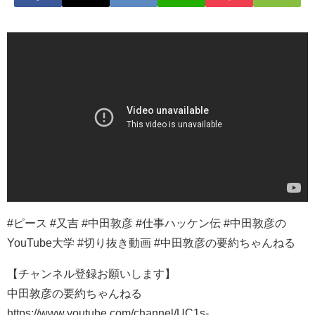
#ピース #又吉 #中田敦彦 #仕事ハッケン伝 #中田敦彦の
YouTube大学 #切り抜き動画 #中田敦彦の要約ちゃんねる
【チャンネル登録お願いします】
中田敦彦の要約ちゃんねる
https://www.youtube.com/channel/UC1s-