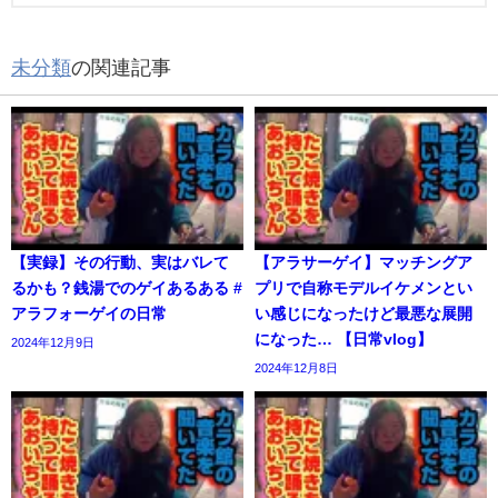
未分類
の関連記事
【実録】その行動、実はバレて
【アラサーゲイ】マッチングア
るかも？銭湯でのゲイあるある #
プリで自称モデルイケメンとい
アラフォーゲイの日常
い感じになったけど最悪な展開
になった… 【日常vlog】
2024年12月9日
2024年12月8日