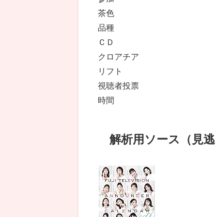
茶色
品種
ＣＤ
クロアチア
リフト
視聴者投票
時間
解析用ソース（見逃