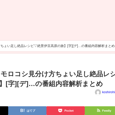
ちょい足し絶品レシピ▽絶景伊豆高原の旅】[字][デ]…の番組内容解析まとめ
ウモロコシ見分け方ちょい足し絶品レ
[字][デ]…の番組内容解析まとめ
koshiroh
はてブ
Pocket
Feedly