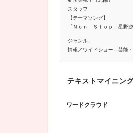
スタッフ
【テーマソング】
「Ｎｏｎ Ｓｔｏｐ」星野
ジャンル :
情報／ワイドショー – 芸能
テキストマイニン
ワードクラウド