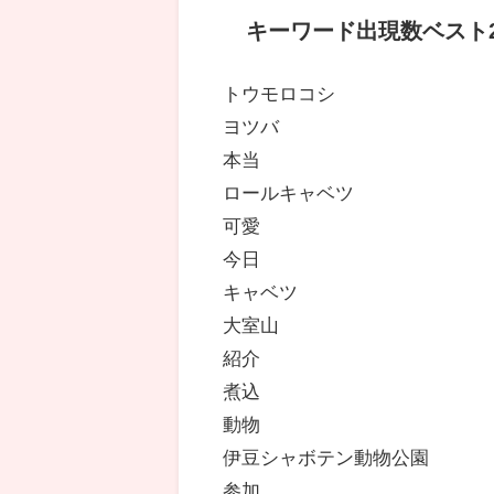
キーワード出現数ベスト2
トウモロコシ
ヨツバ
本当
ロールキャベツ
可愛
今日
キャベツ
大室山
紹介
煮込
動物
伊豆シャボテン動物公園
参加