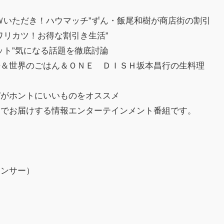
Ｗいただき！ハウマッチ”ずん・飯尾和樹が商店街の割引
ワリカツ！お得な割引き生活”
ット”気になる話題を徹底討論
場＆世界のごはん＆ＯＮＥ ＤＩＳＨ坂本昌行の生料理
デがホントにいいものをオススメ
！でお届けする情報エンターテインメント番組です。
ウンサー）