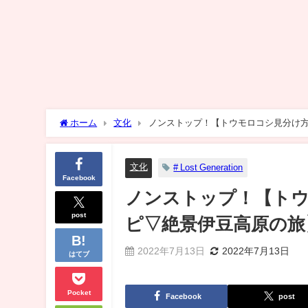
ホーム
文化
ノンストップ！【トウモロコシ見分け方
文化
# Lost Generation
Facebook
ノンストップ！【ト
post
ピ▽絶景伊豆高原の旅】
2022年7月13日
2022年7月13日
はてブ
Pocket
Facebook
post