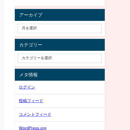
アーカイブ
カテゴリー
メタ情報
ログイン
投稿フィード
コメントフィード
WordPress.org