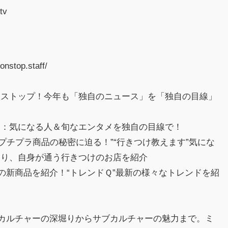
ujitv
】
nstop.staff/
ンストップ！今年も「独自のニュース」を「独自の目線」
ド：気になる人＆旬なエンタメを独自の目線で！
プチプラ商品の秘密に迫る！”“行きつけ教えます”気にな
迫り、自身が通う行きつけのお店を紹介
場の新商品を紹介！“トレンドＱ”最新の様々なトレンドを紹
のカルチャーの深堀りからサブカルチャーの魅力まで。ミ