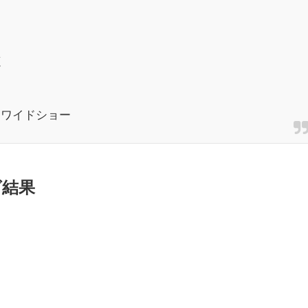
源
・ワイドショー
グ結果