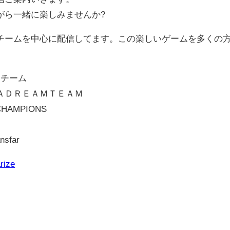
がら一緒に楽しみませんか?
チームを中心に配信してます。この楽しいゲームを多くの
。
ムチーム
ＳＡＤＲＥＡＭＴＥＡＭ
HAMPIONS
nsfar
rize