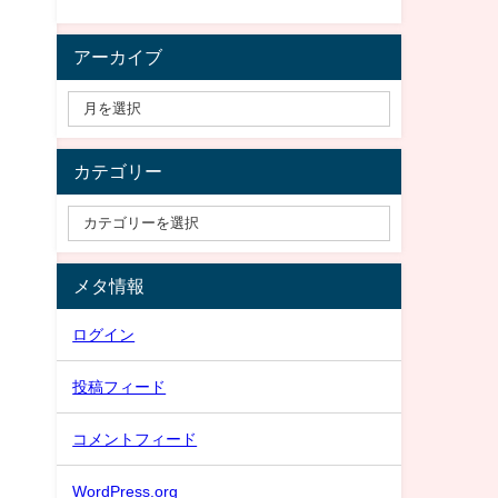
アーカイブ
カテゴリー
メタ情報
ログイン
投稿フィード
コメントフィード
WordPress.org