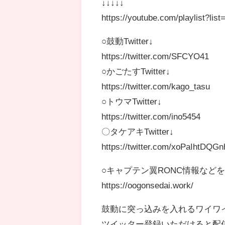
↓↓↓↓↓
https://youtube.com/playlist
○鼓動Twitter↓
https://twitter.com/SFCYO41
○かごたすTwitter↓
https://twitter.com/kago_tasu
○トウマTwitter↓
https://twitter.com/ino5454
〇タケアキTwitter↓
https://twitter.com/xoPaIhtDQ
○キャプテン翼RONC情報など
https://oogonsedai.work/
鼓動に突っ込みを入れるワイワ
ツイッター登録いただけると配