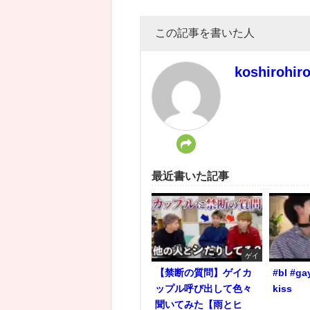
この記事を書いた人
koshirohir
最近書いた記事
ゲイ
【禁断の質問】ゲイカ
#bl #ga
ップル呼び出して色々
kiss
聞いてみた【雨とヒ