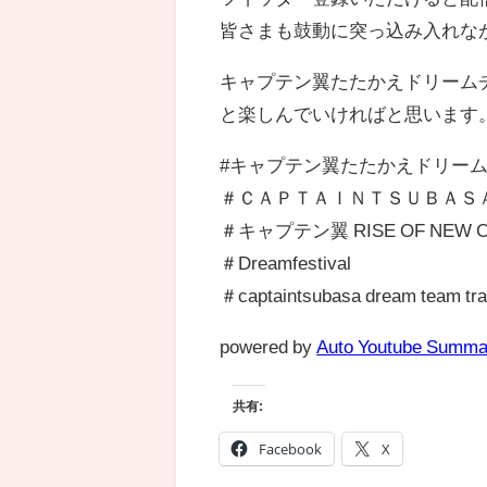
皆さまも鼓動に突っ込み入れな
キャプテン翼たたかえドリーム
と楽しんでいければと思います
#キャプテン翼たたかえドリー
＃ＣＡＰＴＡＩＮＴＳＵＢＡ
＃キャプテン翼 RISE OF NEW C
＃Dreamfestival
＃captaintsubasa dream team tra
powered by
Auto Youtube Summa
共有:
Facebook
X