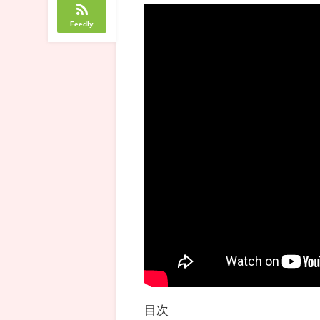
Feedly
目次