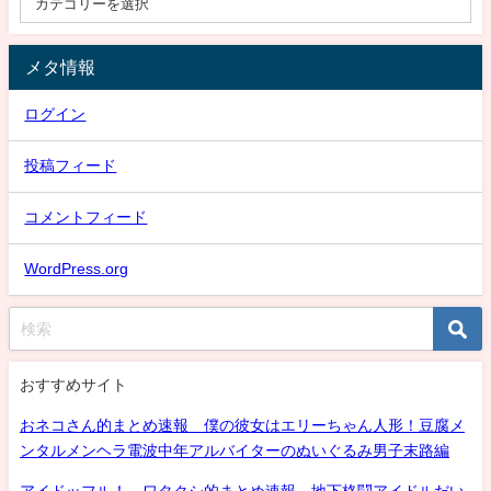
メタ情報
ログイン
投稿フィード
コメントフィード
WordPress.org
おすすめサイト
おネコさん的まとめ速報 僕の彼女はエリーちゃん人形！豆腐メ
ンタルメンヘラ電波中年アルバイターのぬいぐるみ男子末路編