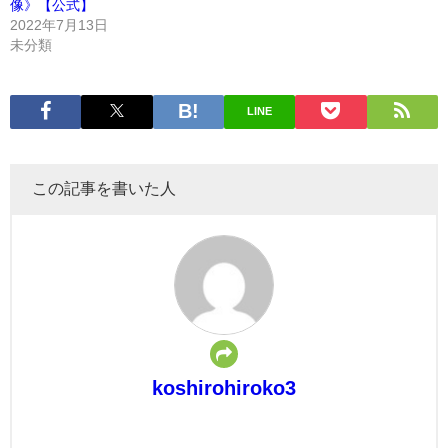
像》【公式】
2022年7月13日
未分類
LINE
この記事を書いた人
koshirohiroko3