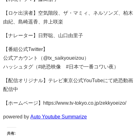
【ロケ出演者】空気階段、ザ・マミィ、ネルソンズ、柏木
由紀、島崎遥香、井上咲楽
【ナレーター】日野聡、山口由里子
【番組公式Twitter】
公式アカウント（@tx_saikyoueizou）
ハッシュタグ（#絶恐映像 #日本で一番コワい夜）
【配信オリジナル】テレビ東京公式YouTubeにて絶恐動画
配信中
【ホームページ】https://www.tv-tokyo.co.jp/zekkyoeizo/
powered by
Auto Youtube Summarize
共有: