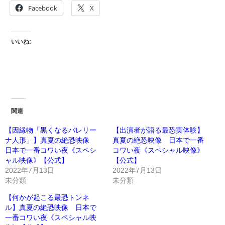
Facebook
X
いいね:
関連
【因縁物「黒くなるバレリー
【出演者が語る最恐実体験】
ナ人形」】真夏の絶恐映像
真夏の絶恐映像 日本で一番
日本で一番コワい夜《スペシ
コワい夜《スペシャル映像》
ャル映像》【公式】
【公式】
2022年7月13日
2022年7月13日
未分類
未分類
【何かが起こる最恐トンネ
ル】真夏の絶恐映像 日本で
一番コワい夜《スペシャル映