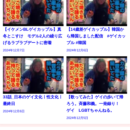
【イケメンBLゲイカップル】真
【14歳差ゲイカップル】韓国か
冬とこすけ モデル2人の繰り広
ら帰国しました配信 #ゲイカッ
げるラブラブデートに密着
プル #韓国
2024年12月7日
2024年12月6日
33話_日本のゲイ文化ㅣ性文化ㅣ
【歌ってみた】ゲイの歩いて帰
最終日
ろう。斉藤和義。一発録り！
ゲイ LGBTちゃんねる。
2024年12月6日
2024年12月5日