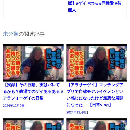
版】#ゲイ #ホモ #同性愛 #芸
能人
未分類
の関連記事
【実録】その行動、実はバレて
【アラサーゲイ】マッチングア
るかも？銭湯でのゲイあるある #
プリで自称モデルイケメンとい
アラフォーゲイの日常
い感じになったけど最悪な展開
になった… 【日常vlog】
2024年12月9日
2024年12月8日