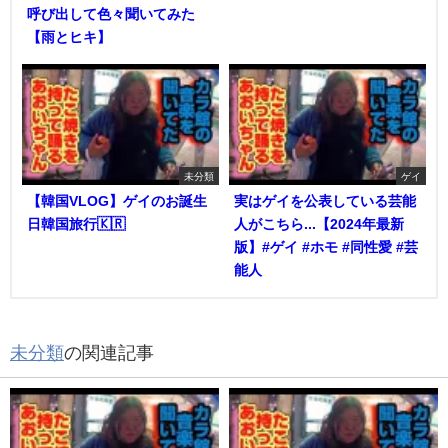
呼び出して色々聞いてみた
【雨とヒキ】
未分類
ゲイ
【韓国VLOG】ゲイのお誕生
実はゲイを公表している芸能
日韓国旅行🇰🇷
人がこちら...【2024年最新
版】#ゲイ #ホモ #同性愛 #芸
能人
未分類
の関連記事