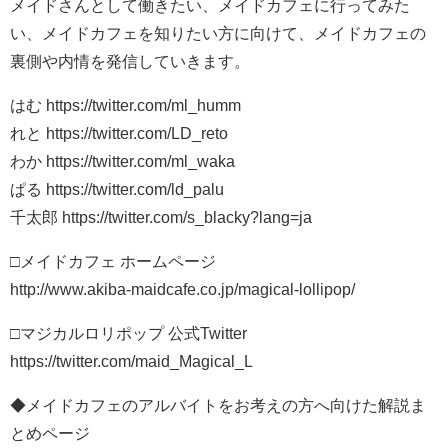
メイドさんとして働きたい、メイドカフェに行ってみた
い、メイドカフェを知りたい方に向けて、メイドカフェの
裏側や内情を発信していきます。
はむ https://twitter.com/ml_humm
れと https://twitter.com/LD_reto
わか https://twitter.com/ml_waka
ぱる https://twitter.com/ld_palu
千太郎 https://twitter.com/s_blacky?lang=ja
□メイドカフェ ホームページ
http://www.akiba-maidcafe.co.jp/magical-lollipop/
□マジカルロリポップ 公式Twitter
https://twitter.com/maid_Magical_L
◆メイドカフェのアルバイトをお考えの方へ向けた解説ま
とめページ