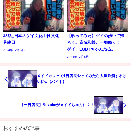
33話_日本のゲイ文化ㅣ性文化ㅣ
【歌ってみた】ゲイの歩いて帰
最終日
ろう。斉藤和義。一発録り！
ゲイ LGBTちゃんねる。
2024年12月6日
2024年12月5日
メイドカフェで1日店長やってみたら大量飲酒するは
めにw【バイト】
【一日店長】Suzukaがメイドちゃんに？！
おすすめの記事