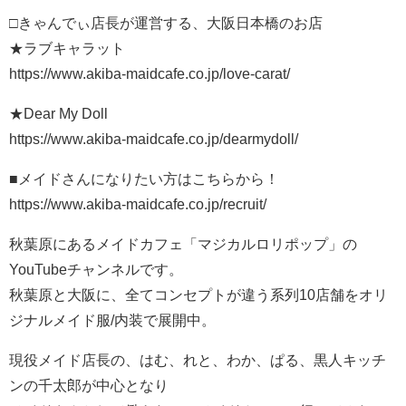
□きゃんでぃ店長が運営する、大阪日本橋のお店
★ラブキャラット
https://www.akiba-maidcafe.co.jp/love-carat/
★Dear My Doll
https://www.akiba-maidcafe.co.jp/dearmydoll/
■メイドさんになりたい方はこちらから！
https://www.akiba-maidcafe.co.jp/recruit/
秋葉原にあるメイドカフェ「マジカルロリポップ」の
YouTubeチャンネルです。
秋葉原と大阪に、全てコンセプトが違う系列10店舗をオリ
ジナルメイド服/内装で展開中。
現役メイド店長の、はむ、れと、わか、ぱる、黒人キッチ
ンの千太郎が中心となり