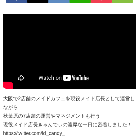
大阪で2店舗のメイドカフェを現役メイド店長として運営し
ながら
秋葉原の7店舗の運営やマネジメントも行う
現役メイド店長きゃんでぃの濃厚な一日に密着しました！
https://twitter.com/ld_candy_