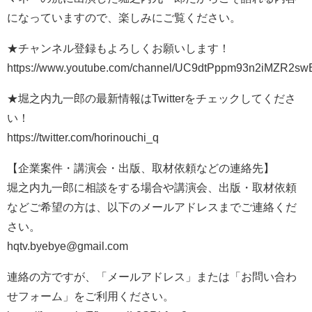
になっていますので、楽しみにご覧ください。
★チャンネル登録もよろしくお願いします！
https://www.youtube.com/channel/UC9dtPppm93n2iMZR2s
★堀之内九一郎の最新情報はTwitterをチェックしてくださ
い！
https://twitter.com/horinouchi_q
【企業案件・講演会・出版、取材依頼などの連絡先】
堀之内九一郎に相談をする場合や講演会、出版・取材依頼
などご希望の方は、以下のメールアドレスまでご連絡くだ
さい。
hqtv.byebye@gmail.com
連絡の方ですが、「メールアドレス」または「お問い合わ
せフォーム」をご利用ください。