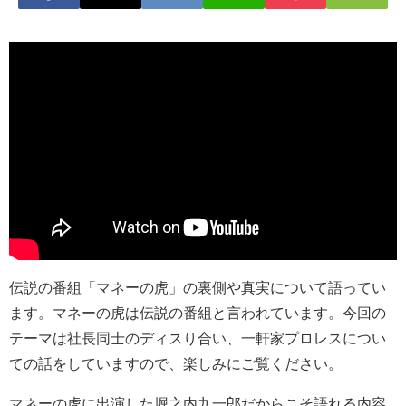
伝説の番組「マネーの虎」の裏側や真実について語ってい
ます。マネーの虎は伝説の番組と言われています。今回の
テーマは社長同士のディスり合い、一軒家プロレスについ
ての話をしていますので、楽しみにご覧ください。
マネーの虎に出演した堀之内九一郎だからこそ語れる内容