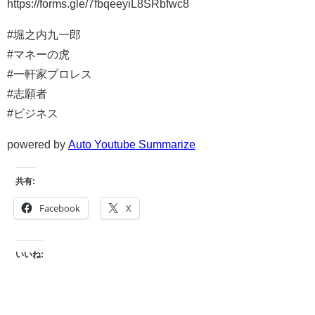
https://forms.gle/7fbqeeyiL8SRbfwc8
#堀之内九一郎
#マネーの虎
#一軒家プロレス
#志願者
#ビジネス
powered by
Auto Youtube Summarize
共有:
Facebook
X
いいね: