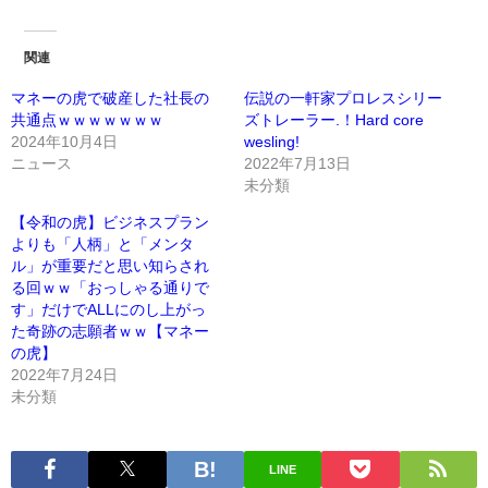
関連
マネーの虎で破産した社長の
伝説の一軒家プロレスシリー
共通点ｗｗｗｗｗｗｗ
ズトレーラー.！Hard core
2024年10月4日
wesling!
ニュース
2022年7月13日
未分類
【令和の虎】ビジネスプラン
よりも「人柄」と「メンタ
ル」が重要だと思い知らされ
る回ｗｗ「おっしゃる通りで
す」だけでALLにのし上がっ
た奇跡の志願者ｗｗ【マネー
の虎】
2022年7月24日
未分類
LINE