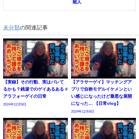
能人
未分類
の関連記事
【実録】その行動、実はバレて
【アラサーゲイ】マッチングア
るかも？銭湯でのゲイあるある #
プリで自称モデルイケメンとい
アラフォーゲイの日常
い感じになったけど最悪な展開
になった… 【日常vlog】
2024年12月9日
2024年12月8日