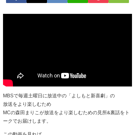
MBSで毎週土曜日に放送中の「よしもと新喜劇」の
放送をより楽しむため
MCの森田まりこが放送をより楽しむための見所&裏話をト
ークでお届けします。
この動画を見れば、