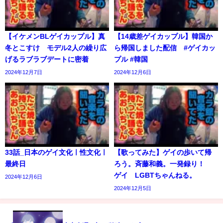
【イケメンBLゲイカップル】真
【14歳差ゲイカップル】韓国か
冬とこすけ モデル2人の繰り広
ら帰国しました配信 #ゲイカッ
げるラブラブデートに密着
プル #韓国
2024年12月7日
2024年12月6日
33話_日本のゲイ文化ㅣ性文化ㅣ
【歌ってみた】ゲイの歩いて帰
最終日
ろう。斉藤和義。一発録り！
ゲイ LGBTちゃんねる。
2024年12月6日
2024年12月5日