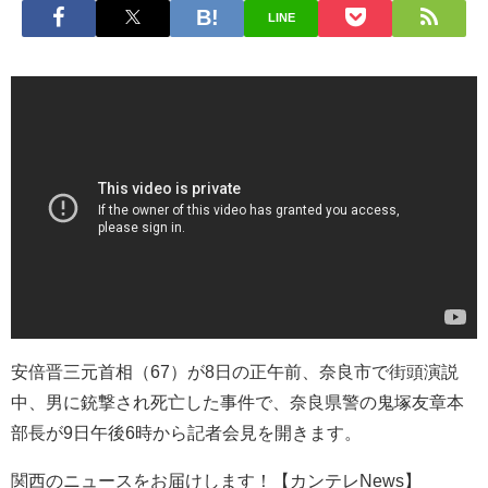
LINE
安倍晋三元首相（67）が8日の正午前、奈良市で街頭演説
中、男に銃撃され死亡した事件で、奈良県警の鬼塚友章本
部長が9日午後6時から記者会見を開きます。
関西のニュースをお届けします！【カンテレNews】