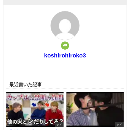
koshirohiroko3
最近書いた記事
ゲイ
ゲイ