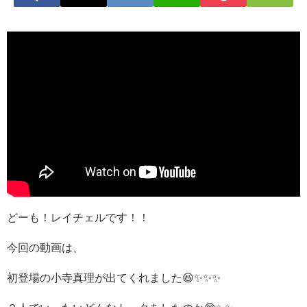
どーも！レイチェルです！！
今回の動画は、
初登場の小寺真理が出てくれました😆✨✨✨