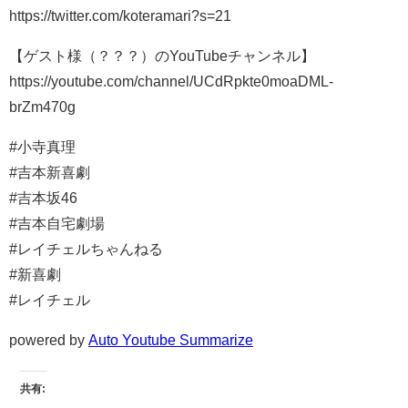
https://twitter.com/koteramari?s=21
【ゲスト様（？？？）のYouTubeチャンネル】
https://youtube.com/channel/UCdRpkte0moaDML-
brZm470g
#小寺真理
#吉本新喜劇
#吉本坂46
#吉本自宅劇場
#レイチェルちゃんねる
#新喜劇
#レイチェル
powered by
Auto Youtube Summarize
共有: