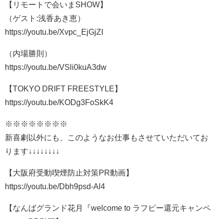
【リモートで会いまSHOW】
（ゲスト:浅香あき恵）
https://youtu.be/Xvpc_EjGjZI
（内場勝則）
https://youtu.be/VSli0kuA3dw
【TOKYO DRIFT FREESTYLE】
https://youtu.be/KODg3FoSkK4
※※※※※※※※
新喜劇以外にも、このようなお仕事もさせていただいてお
ります↓↓↓↓↓↓↓↓
【大阪府受動喫煙防止対策PR動画】
https://youtu.be/Dbh9psd-Al4
【なんばグランド花月『welcome to ラフピー還元キャンペ