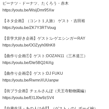
ピーナツ・ドーナツ、たくろう・赤木
https://youtu.be/WsijDmr95Xw
【ネタ企画】（コント１人旅） ゲスト・吉田裕
https://youtu.be/ZK7Y3RTVoug
【音学大好き企画】ゲスト:レゲエシンガーRAY
https://youtu.be/OOZyyh06hK8
【曲作り企画①】ゲスト:DOZAN11（三木道三）
https://youtu.be/Dte5BQ24iXg
【曲作り企画②】ゲスト:DJ FUKU
https://youtu.be/RwmnXUUanpw
【街ブラ企画】チェルさんぽ（天王寺動物園編）
https://youtu.be/EI1J0w9zSV4
【自粛生活・あの人は今⁉︎】（ゲスト・のしボーイ編）