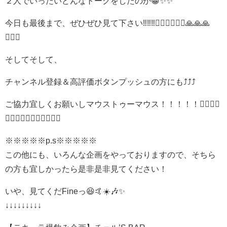
２人でいったいどんなトークをしたのか😁✨✨
今日も最後まで、ぜひぜひ見て下さい‼️‼️‼️🙇‍♂️🙇‍♂️🙇‍♂️🙏🙏🙏
✨✨✨
そしてそして、
チャンネル登録＆高評価ボタンプッシュの方にも⤴️⤴️⤴️
ご協力宜しくお願いしマウストゥーマウス！！！！！🙇‍♂️🙇‍♂️
🙇‍♂️🙇‍♂️🙇‍♂️✨✨✨✨✨
※※※※※p.s※※※※※
この他にも、いろんな企画をやっておりますので、そちら
の方も宜しかったら是非是非見てください！
いや、見てくだFineっ😆🤙☀️🎶✨
↓↓↓↓↓↓↓↓↓