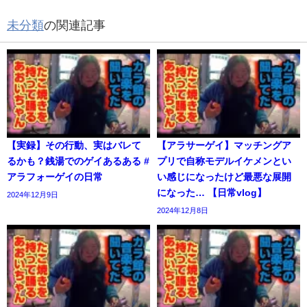
未分類
の関連記事
【実録】その行動、実はバレて
【アラサーゲイ】マッチングア
るかも？銭湯でのゲイあるある #
プリで自称モデルイケメンとい
アラフォーゲイの日常
い感じになったけど最悪な展開
になった… 【日常vlog】
2024年12月9日
2024年12月8日