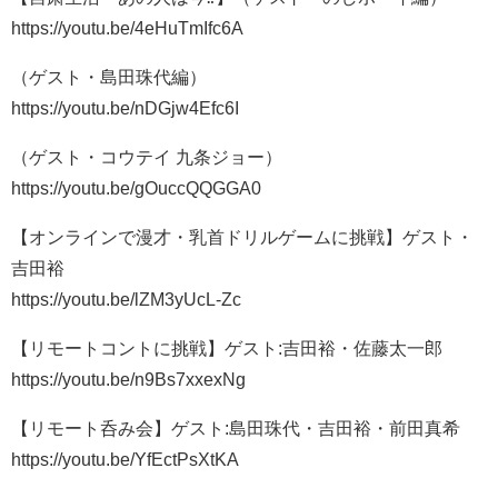
https://youtu.be/4eHuTmIfc6A
（ゲスト・島田珠代編）
https://youtu.be/nDGjw4Efc6I
（ゲスト・コウテイ 九条ジョー）
https://youtu.be/gOuccQQGGA0
【オンラインで漫才・乳首ドリルゲームに挑戦】ゲスト・
吉田裕
https://youtu.be/lZM3yUcL-Zc
【リモートコントに挑戦】ゲスト:吉田裕・佐藤太一郎
https://youtu.be/n9Bs7xxexNg
【リモート呑み会】ゲスト:島田珠代・吉田裕・前田真希
https://youtu.be/YfEctPsXtKA