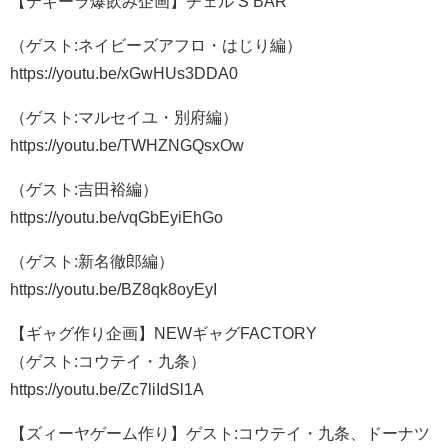
【テキーラ爆飲み企画】チェル’S BAR
（ゲスト:ネイビーズアフロ・はじり編）
https://youtu.be/xGwHUs3DDA0
（ゲスト:マルセイユ・別府編）
https://youtu.be/TWHZNGQsxOw
（ゲスト:吉田裕編）
https://youtu.be/vqGbEyiEhGo
（ゲスト:新名徹郎編）
https://youtu.be/BZ8qk8oyEyI
【ギャグ作り企画】NEWギャグFACTORY
（ゲスト:コウテイ・九条）
https://youtu.be/Zc7liIdSl1A
【ズィーヤゲーム作り】ゲスト:コウテイ・九条、ドーナツ