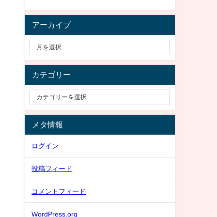
アーカイブ
カテゴリー
メタ情報
ログイン
投稿フィード
コメントフィード
WordPress.org