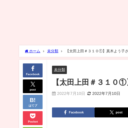
ホーム
未分類
【太田上田＃３１０①】真木よう子
未分類
Facebook
【太田上田＃３１０①
post
2022年7月10日
2022年7月10日
はてブ
Facebook
post
Pocket