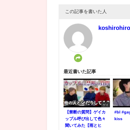
この記事を書いた人
koshirohir
最近書いた記事
ゲイ
【禁断の質問】ゲイカ
#bl #ga
ップル呼び出して色々
kiss
聞いてみた【雨とヒ