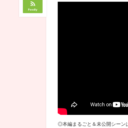
Feedly
◎本編まるごと＆未公開シーンは