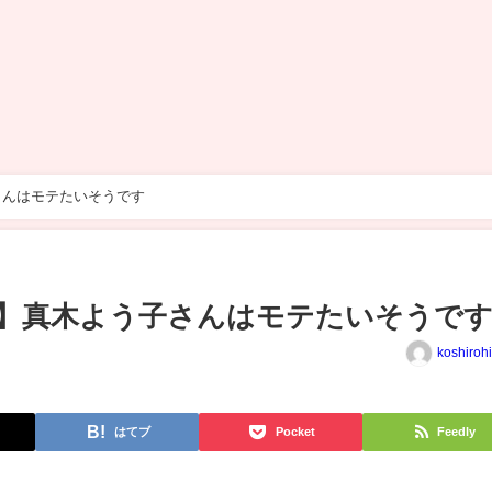
さんはモテたいそうです
】真木よう子さんはモテたいそうで
koshiroh
はてブ
Pocket
Feedly